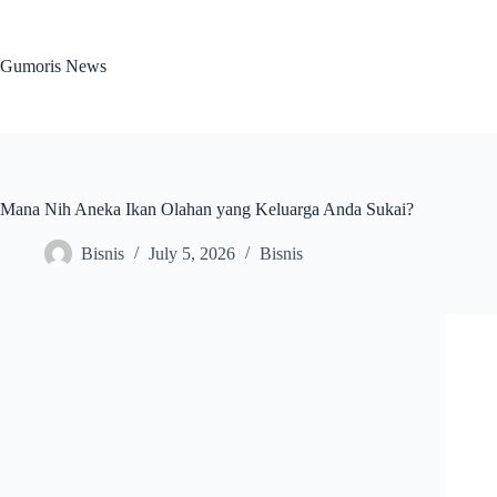
Skip
to
content
Gumoris News
Mana Nih Aneka Ikan Olahan yang Keluarga Anda Sukai?
Bisnis
July 5, 2026
Bisnis