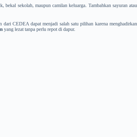
auk, bekal sekolah, maupun camilan keluarga. Tambahkan sayuran atau
kan dari CEDEA dapat menjadi salah satu pilihan karena menghadirkan
an
yang lezat tanpa perlu repot di dapur.