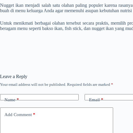
Nugget ikan menjadi salah satu olahan paling populer karena rasany
buah di menu keluarga Anda agar memenuhi asupan kebutuhan nutrisi
Untuk menikmati berbagai olahan tersebut secara praktis, memilih p
beragam menu seperti bakso ikan, fish stick, dan nugget ikan yang mu
Leave a Reply
Your email address will not be published.
Required fields are marked
*
Name
*
Email
*
Add Comment
*