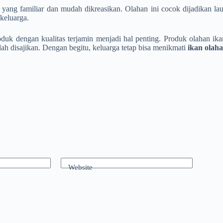
a yang familiar dan mudah dikreasikan. Olahan ini cocok dijadikan l
 keluarga.
roduk dengan kualitas terjamin menjadi hal penting. Produk olahan i
dah disajikan. Dengan begitu, keluarga tetap bisa menikmati
ikan olah
Website