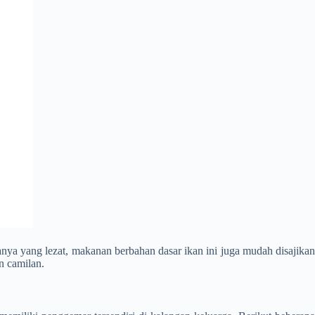
anya yang lezat, makanan berbahan dasar ikan ini juga mudah disajika
n camilan.