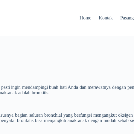
Home
Kontak
Pasang
da pasti ingin mendampingi buah hati Anda dan merawatnya dengan pe
nak-anak adalah bronkitis.
snya bagian saluran bronchial yang berfungsi mengangkut oksigen ke
nyakit bronkitis bisa menjangkiti anak-anak dengan mudah sebab si