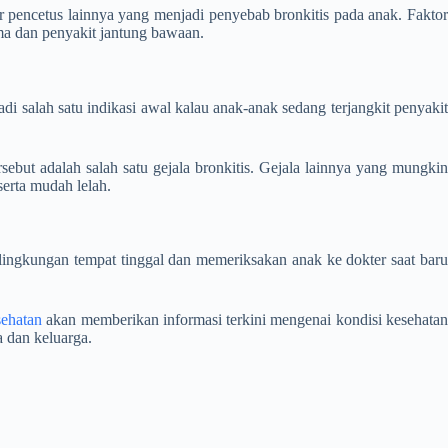
or pencetus lainnya yang menjadi penyebab bronkitis pada anak. Faktor
sma dan penyakit jantung bawaan.
i salah satu indikasi awal kalau anak-anak sedang terjangkit penyakit
sebut adalah salah satu gejala bronkitis. Gejala lainnya yang mungkin
serta mudah lelah.
lingkungan tempat tinggal dan memeriksakan anak ke dokter saat baru
sehatan
akan memberikan informasi terkini mengenai kondisi kesehata
 dan keluarga.