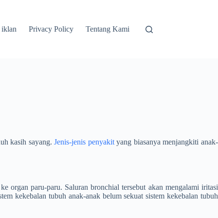
 iklan
Privacy Policy
Tentang Kami
nuh kasih sayang.
Jenis-jenis penyakit
yang biasanya menjangkiti anak
 organ paru-paru. Saluran bronchial tersebut akan mengalami iritasi
stem kekebalan tubuh anak-anak belum sekuat sistem kekebalan tubuh