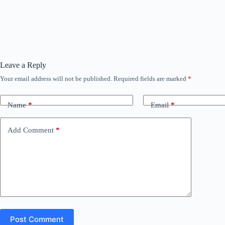
Leave a Reply
Your email address will not be published.
Required fields are marked
*
Name
*
Email
*
Add Comment
*
Post Comment