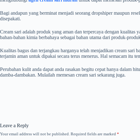
Bagi andapun yang berminat menjadi seorang dropshiper maupun reselle
disepakati.
Cream sari adalah produk yang aman dan terpercaya dengan kualitas y
bahan-bahan kimia berbahaya sebagai bahan utama dari produk-produ
Kualitas bagus dan terjangkau harganya telah menjadikan cream sari ba
terjamin aman untuk dipakai secara terus menerus. Hal semacam itu te
Perubahan kulit anda dapat anda rasakan begitu cepat hanya dalam hitun
damba-dambakan. Mulailah memesan cream sari sekarang juga.
Leave a Reply
Your email address will not be published.
Required fields are marked
*