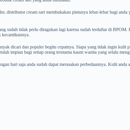
r, distributor cream sari membukakan pintunya lebar-lebar bagi anda 
ang sudah tidak perlu diragukan lagi karena sudah terdaftar di BPOM.
k kecantikannya.
nyak dicari dan populer begitu cepatnya. Siapa yang tidak ingin kulit 
ntulah impian bagi setiap orang terutama kaum wanita yang selalu meng
gan hari saja anda sudah dapat merasakan perbedaannya. Kulit anda akan