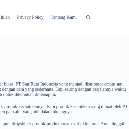
 iklan
Privacy Policy
Tentang Kami
r biasa. PT Star Ratu Indonesia yang menjadi distributor cream sari
 dengan cara yang sederhana. Tapi seiring dengan berjalannya waktu
ah untuk ditemukan dimanapun.
k-produk kecantikannya. Kini produk kecantikan yang dibuat oleh PT
eh para ahli yang ahli dalam bidangnya.
upun dropshiper produk-produk cream sari di internet. Anda tinggal