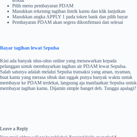
terkait
Pilih menu pembayaran PDAM
Masukkan rekening tagihan listrik kamu dan klik lanjutkan
Masukkan angka APPLY 1 pada token bank dan pilih bayar
Pembayaran PDAM akan segera dikonfirmasi dan selesai
Bayar tagihan lewat Sepulsa
Kini ada banyak situs-situs online yang menawarkan kepada
pelanggan untuk membayarkan tagihan air PDAM lewat Sepulsa.
Salah satunya adalah melalui Sepulsa transaksi yang aman, nyaman,
buat kamu yang merasa sibuk dan nggak punya banyak waktu untuk
membayar ke PDAM terdekat, langsung aja manfaatkan Sepulsa untuk
membayar tagihan kamu. Dijamin simple banget deh. Tunggu apalagi?
Leave a Reply
Your email address will not be published.
Required fields are marked
*