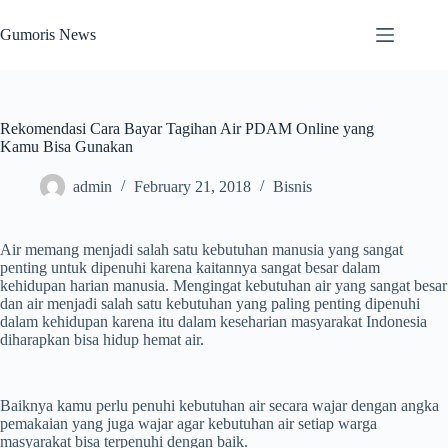
Skip
to
Gumoris News
content
Rekomendasi Cara Bayar Tagihan Air PDAM Online yang
Kamu Bisa Gunakan
admin
February 21, 2018
Bisnis
Air memang menjadi salah satu kebutuhan manusia yang sangat
penting untuk dipenuhi karena kaitannya sangat besar dalam
kehidupan harian manusia. Mengingat kebutuhan air yang sangat besar
dan air menjadi salah satu kebutuhan yang paling penting dipenuhi
dalam kehidupan karena itu dalam keseharian masyarakat Indonesia
diharapkan bisa hidup hemat air.
Baiknya kamu perlu penuhi kebutuhan air secara wajar dengan angka
pemakaian yang juga wajar agar kebutuhan air setiap warga
masyarakat bisa terpenuhi dengan baik.