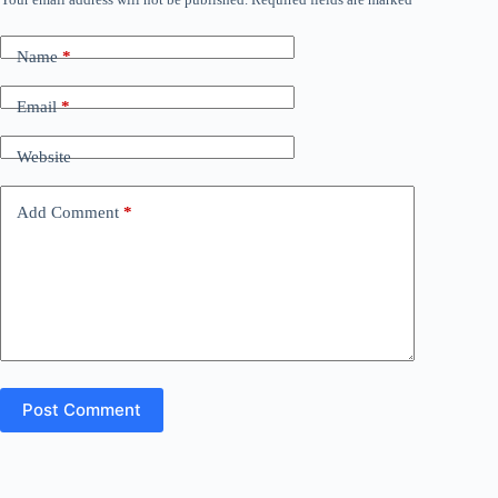
Name
*
Email
*
Website
Add Comment
*
Post Comment