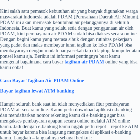
Kini salah satu pemasok kebutuhan air yang banyak digunakan warga
masyarakat Indonesia adalah PDAM (Perusahaan Daerah Air Minum).
PDAM ini akan memasok kebutuhan air pelanggannya di seluruh
Indonesia. Buat kamu yang selalu setia dengan penggunaan air oleh
PDAM, kini pembayaran air PDAM sudah bisa diakses secara online.
Dengan begini kamu yang merasa sibuk dengan rutinitas pekerjaan
yang padat dan malas membayar iuran tagihan ke loko PDAM bisa
membayarnya dengan mudah hanya sekali tap di laptop, komputer atau
ponsel kamu aja. Berikut ini informasi pentingnya buat kamu
mengenai bagaimana cara bayar
tagihan air PDAM
online yang bisa
kamu coba!
Cara Bayar Tagihan Air PDAM Online
Bayar tagihan lewat ATM banking
Hampir seluruh bank saat ini telah menyediakan fitur pembayaran
PDAM air secara online. Kamu perlu download aplikasi e-banking
dan mendaftarkan nomor rekening kamu di e-banking agar bisa
mengakses pembayaran apapun secara online melalui ATM online
kamu. Jadi dengan e-banking kamu nggak perlu repot – repot ke ATM
untuk bayar karena bisa langsung mengakses di aplikasi e-banking
kamu. Langkah – langkahnya sebagai berikut :