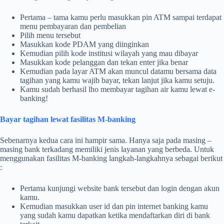
Pertama – tama kamu perlu masukkan pin ATM sampai terdapat
menu pembayaran dan pembelian
Pilih menu tersebut
Masukkan kode PDAM yang diinginkan
Kemudian pilih kode institusi wilayah yang mau dibayar
Masukkan kode pelanggan dan tekan enter jika benar
Kemudian pada layar ATM akan muncul datamu bersama data
tagihan yang kamu wajib bayar, tekan lanjut jika kamu setuju.
Kamu sudah berhasil lho membayar tagihan air kamu lewat e-
banking!
Bayar tagihan lewat fasilitas M-banking
Sebenarnya kedua cara ini hampir sama. Hanya saja pada masing –
masing bank terkadang memiliki jenis layanan yang berbeda. Untuk
menggunakan fasilitas M-banking langkah-langkahnya sebagai berikut
:
Pertama kunjungi website bank tersebut dan login dengan akun
kamu.
Kemudian masukkan user id dan pin internet banking kamu
yang sudah kamu dapatkan ketika mendaftarkan diri di bank