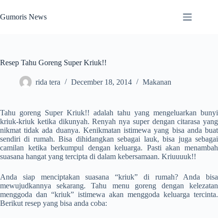
Skip
to
Gumoris News
content
Resep Tahu Goreng Super Kriuk!!
rida tera
December 18, 2014
Makanan
Tahu goreng Super Kriuk!! adalah tahu yang mengeluarkan bunyi
kriuk-kriuk ketika dikunyah. Renyah nya super dengan citarasa yang
nikmat tidak ada duanya. Kenikmatan istimewa yang bisa anda buat
sendiri di rumah. Bisa dihidangkan sebagai lauk, bisa juga sebagai
camilan ketika berkumpul dengan keluarga. Pasti akan menambah
suasana hangat yang tercipta di dalam kebersamaan. Kriuuuuk!!
Anda siap menciptakan suasana “kriuk” di rumah? Anda bisa
mewujudkannya sekarang. Tahu menu goreng dengan kelezatan
menggoda dan “kriuk” istimewa akan menggoda keluarga tercinta.
Berikut resep yang bisa anda coba: