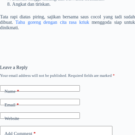
Angkat dan tiriskan.
Tata rapi diatas piring, sajikan bersama saus cocol yang tadi sudah
dibuat.
Tahu goreng dengan cita rasa kriuk
menggoda siap untu
dinikmati.
Leave a Reply
Your email address will not be published.
Required fields are marked
*
Name
*
Email
*
Website
Add Comment
*