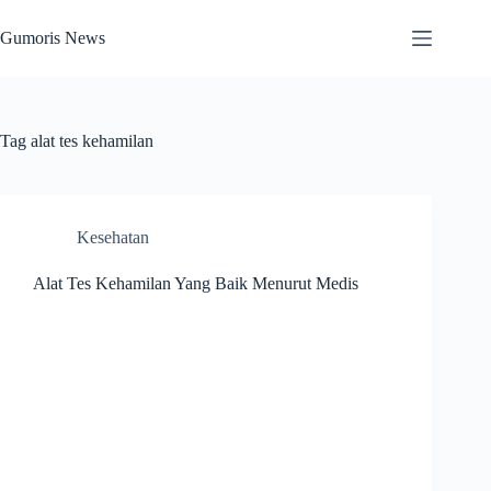
Skip
to
Gumoris News
content
Tag
alat tes kehamilan
Kesehatan
Alat Tes Kehamilan Yang Baik Menurut Medis