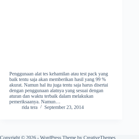
Penggunaan alat tes kehamilan atau test pack yang
baik tentu saja akan memberikan hasil yang 99 %
akurat. Namun hal itu juga tentu saja harus disertai
dengan penggunaan alatnya yang sesuai dengan
aturan dan waktu terbaik dalam melakukan
pemeriksaanya. Namun…
rida tera
September 23, 2014
Copyright © 2026 - WordPress Theme by
CreativeThemes