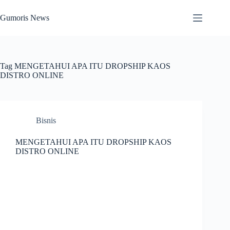
Skip
to
Gumoris News
content
Tag
MENGETAHUI APA ITU DROPSHIP KAOS
DISTRO ONLINE
Bisnis
MENGETAHUI APA ITU DROPSHIP KAOS
DISTRO ONLINE