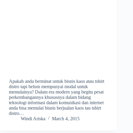
Apakah anda berminat untuk bisnis kaos atau tshirt
distro tapi belum mempunyai modal untuk
memulainya? Dalam era modern yang begitu pesat
perkembangannya khususnya dalam bidang
teknologi informasi dalam komunikasi dan internet
anda bisa memulai bisnis berjualan kaos tau tshirt
distro…
Windi Ariska
March 4, 2015