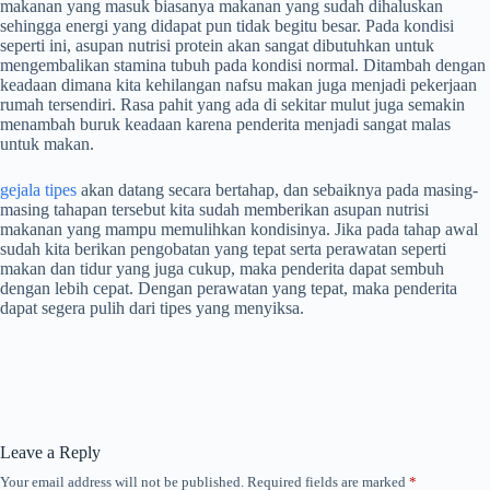
makanan yang masuk biasanya makanan yang sudah dihaluskan
sehingga energi yang didapat pun tidak begitu besar. Pada kondisi
seperti ini, asupan nutrisi protein akan sangat dibutuhkan untuk
mengembalikan stamina tubuh pada kondisi normal. Ditambah dengan
keadaan dimana kita kehilangan nafsu makan juga menjadi pekerjaan
rumah tersendiri. Rasa pahit yang ada di sekitar mulut juga semakin
menambah buruk keadaan karena penderita menjadi sangat malas
untuk makan.
gejala tipes
akan datang secara bertahap, dan sebaiknya pada masing-
masing tahapan tersebut kita sudah memberikan asupan nutrisi
makanan yang mampu memulihkan kondisinya. Jika pada tahap awal
sudah kita berikan pengobatan yang tepat serta perawatan seperti
makan dan tidur yang juga cukup, maka penderita dapat sembuh
dengan lebih cepat. Dengan perawatan yang tepat, maka penderita
dapat segera pulih dari tipes yang menyiksa.
Leave a Reply
Your email address will not be published.
Required fields are marked
*