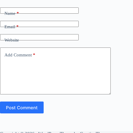
Name
*
Email
*
Website
Add Comment
*
Post Comment