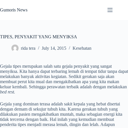
Skip
to
Gumoris News
content
TIPES, PENYAKIT YANG MENYIKSA
rida tera
July 14, 2015
Kesehatan
Gejala tipes merupakan salah satu gejala penyakit yang sangat
menyiksa. Kita hanya dapat terbaring lemah di tempat tidur tanpa dapat
melakukan banyak aktivitas kegiatan. Sedikit gerakan saja akan
membuat perut kita mual dan mengakibatkan apa yang kita makan
keluar kembali. Sehingga perawatan terbaik adalah dengan melakukan
bed rest.
Gejala yang dominan terasa adalah sakit kepala yang hebat disertai
dengan demam di sekujur tubuh kita. Karena gerakan tubuh yang
dilakukan pasien mengakibatkan muntah, maka sebagian energi kita
tidak tercerna dengan baik. Hal inilah yang kemudian membuat
penderita tipes menjadi merasa lemah, dingin dan lelah. Adapun