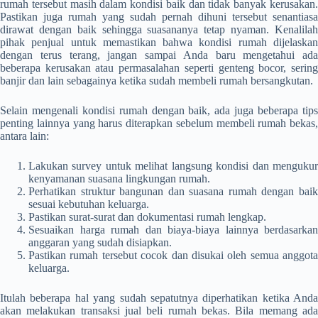
rumah tersebut masih dalam kondisi baik dan tidak banyak kerusakan.
Pastikan juga rumah yang sudah pernah dihuni tersebut senantiasa
dirawat dengan baik sehingga suasananya tetap nyaman. Kenalilah
pihak penjual untuk memastikan bahwa kondisi rumah dijelaskan
dengan terus terang, jangan sampai Anda baru mengetahui ada
beberapa kerusakan atau permasalahan seperti genteng bocor, sering
banjir dan lain sebagainya ketika sudah membeli rumah bersangkutan.
Selain mengenali kondisi rumah dengan baik, ada juga beberapa tips
penting lainnya yang harus diterapkan sebelum membeli rumah bekas,
antara lain:
Lakukan survey untuk melihat langsung kondisi dan mengukur
kenyamanan suasana lingkungan rumah.
Perhatikan struktur bangunan dan suasana rumah dengan baik
sesuai kebutuhan keluarga.
Pastikan surat-surat dan dokumentasi rumah lengkap.
Sesuaikan harga rumah dan biaya-biaya lainnya berdasarkan
anggaran yang sudah disiapkan.
Pastikan rumah tersebut cocok dan disukai oleh semua anggota
keluarga.
Itulah beberapa hal yang sudah sepatutnya diperhatikan ketika Anda
akan melakukan transaksi jual beli rumah bekas. Bila memang ada