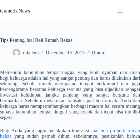
Skip
to
Gumoris News
content
Tips Penting Jual Beli Rumah Bekas
rida tera
December 15, 2015
Umum
Memenuhi kebutuhan tempat tinggal yang lebih nyaman dan aman
bagi keluarga adalah hal yang sangat penting dan harus dilakukan dari
sekarang. Sebab, rumah merupakan tempat berkumpul dan juga
bercengkrama bersama keluarga tercinta yang bisa dijadikan sebagai
investasi kehidupan jangka panjang yang sangat berguna dan
bermanfaat. Sebelum melakukan transaksi jual beli rumah, Anda dan
keluarga harus mempertimbangkan berbagai macam hal secara matang
supaya kebutuhan tempat tinggal yang cocok dan tepat bisa dimiliki
segera.
Bagi Anda yang ingin melakukan transaksi
jual beli properti ruma
bekas
yang sudah pernah dihuni sebelumnya, pastikanlah bahwa