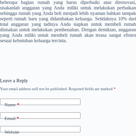
beberapa bagian rumah yang harus diperbaiki atau direnovasi,
sisakanlah anggaran yang Anda miliki untuk melakukan perbaikan
sehingga rumah yang Anda beli menjadi lebih nyaman bahkan tampak
seperti rumah baru yang didambakan keluarga. Setidaknya 10% dari
total anggaran yang tadinya Anda siapkan untuk membeli rumah
disisakan untuk melakukan pembenahan. Dengan demikian, anggaran
yang Anda miliki untuk membeli rumah akan terasa sangat efisien
sesuai kebutuhan keluarga tercinta.
Leave a Reply
Your email address will not be published.
Required fields are marked
*
Name
*
Email
*
Website