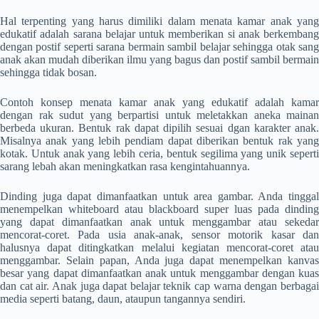
Hal terpenting yang harus dimiliki dalam menata kamar anak yang
edukatif adalah sarana belajar untuk memberikan si anak berkembang
dengan postif seperti sarana bermain sambil belajar sehingga otak sang
anak akan mudah diberikan ilmu yang bagus dan postif sambil bermain
sehingga tidak bosan.
Contoh konsep menata kamar anak yang edukatif adalah kamar
dengan rak sudut yang berpartisi untuk meletakkan aneka mainan
berbeda ukuran. Bentuk rak dapat dipilih sesuai dgan karakter anak.
Misalnya anak yang lebih pendiam dapat diberikan bentuk rak yang
kotak. Untuk anak yang lebih ceria, bentuk segilima yang unik seperti
sarang lebah akan meningkatkan rasa kengintahuannya.
Dinding juga dapat dimanfaatkan untuk area gambar. Anda tinggal
menempelkan whiteboard atau blackboard super luas pada dinding
yang dapat dimanfaatkan anak untuk menggambar atau sekedar
mencorat-coret. Pada usia anak-anak, sensor motorik kasar dan
halusnya dapat ditingkatkan melalui kegiatan mencorat-coret atau
menggambar. Selain papan, Anda juga dapat menempelkan kanvas
besar yang dapat dimanfaatkan anak untuk menggambar dengan kuas
dan cat air. Anak juga dapat belajar teknik cap warna dengan berbagai
media seperti batang, daun, ataupun tangannya sendiri.