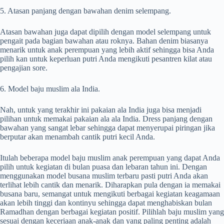
5. Atasan panjang dengan bawahan denim selempang.
Atasan bawahan juga dapat dipilih dengan model selempang untuk
pengait pada bagian bawahan atau roknya. Bahan denim biasanya
menarik untuk anak perempuan yang lebih aktif sehingga bisa Anda
pilih kan untuk keperluan putri Anda mengikuti pesantren kilat atau
pengajian sore.
6. Model baju muslim ala India.
Nah, untuk yang terakhir ini pakaian ala India juga bisa menjadi
pilihan untuk memakai pakaian ala ala India. Dress panjang dengan
bawahan yang sangat lebar sehingga dapat menyerupai piringan jika
berputar akan menambah cantik putri kecil Anda.
Itulah beberapa model baju muslim anak perempuan
yang dapat Anda
pilih untuk kegiatan di bulan puasa dan lebaran tahun ini. Dengan
menggunakan model busana muslim terbaru pasti putri Anda akan
terlihat lebih cantik dan menarik. Diharapkan pula dengan ia memakai
busana baru, semangat untuk mengikuti berbagai kegiatan keagamaan
akan lebih tinggi dan kontinyu sehingga dapat menghabiskan bulan
Ramadhan dengan berbagai kegiatan positif. Pilihlah baju muslim yang
sesuai dengan keceriaan anak-anak dan yang paling penting adalah