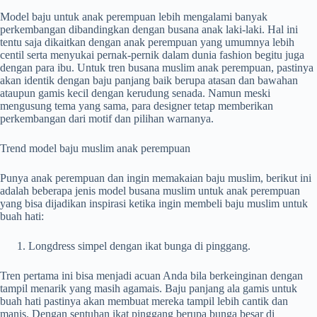
Model baju untuk anak perempuan lebih mengalami banyak
perkembangan dibandingkan dengan busana anak laki-laki. Hal ini
tentu saja dikaitkan dengan anak perempuan yang umumnya lebih
centil serta menyukai pernak-pernik dalam dunia fashion begitu juga
dengan para ibu. Untuk tren busana muslim anak perempuan, pastinya
akan identik dengan baju panjang baik berupa atasan dan bawahan
ataupun gamis kecil dengan kerudung senada. Namun meski
mengusung tema yang sama, para designer tetap memberikan
perkembangan dari motif dan pilihan warnanya.
Trend model baju muslim anak perempuan
Punya anak perempuan dan ingin memakaian baju muslim, berikut ini
adalah beberapa jenis model busana muslim untuk anak perempuan
yang bisa dijadikan inspirasi ketika ingin membeli baju muslim untuk
buah hati:
Longdress simpel dengan ikat bunga di pinggang.
Tren pertama ini bisa menjadi acuan Anda bila berkeinginan dengan
tampil menarik yang masih agamais. Baju panjang ala gamis untuk
buah hati pastinya akan membuat mereka tampil lebih cantik dan
manis. Dengan sentuhan ikat pinggang berupa bunga besar di