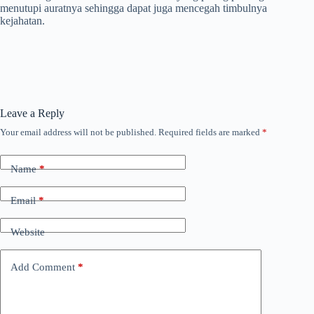
menutupi auratnya sehingga dapat juga mencegah timbulnya
kejahatan.
Leave a Reply
Your email address will not be published.
Required fields are marked
*
Name
*
Email
*
Website
Add Comment
*