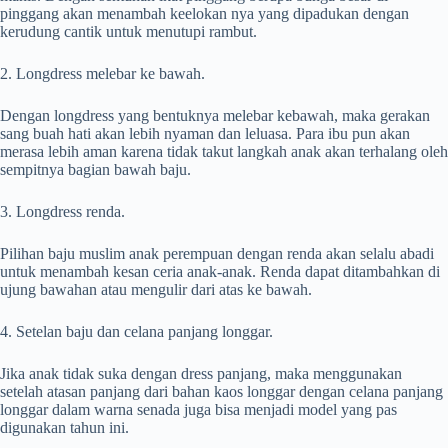
pinggang akan menambah keelokan nya yang dipadukan dengan
kerudung cantik untuk menutupi rambut.
2. Longdress melebar ke bawah.
Dengan longdress yang bentuknya melebar kebawah, maka gerakan
sang buah hati akan lebih nyaman dan leluasa. Para ibu pun akan
merasa lebih aman karena tidak takut langkah anak akan terhalang oleh
sempitnya bagian bawah baju.
3. Longdress renda.
Pilihan baju muslim anak perempuan
dengan renda akan selalu abadi
untuk menambah kesan ceria anak-anak. Renda dapat ditambahkan di
ujung bawahan atau mengulir dari atas ke bawah.
4. Setelan baju dan celana panjang longgar.
Jika anak tidak suka dengan dress panjang, maka menggunakan
setelah atasan panjang dari bahan kaos longgar dengan celana panjang
longgar dalam warna senada juga bisa menjadi model yang pas
digunakan tahun ini.