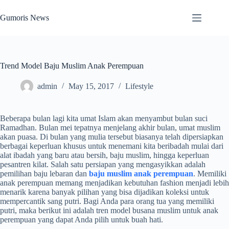
Skip
to
Gumoris News
content
Trend Model Baju Muslim Anak Perempuan
admin
May 15, 2017
Lifestyle
Beberapa bulan lagi kita umat Islam akan menyambut bulan suci
Ramadhan. Bulan mei tepatnya menjelang akhir bulan, umat muslim
akan puasa. Di bulan yang mulia tersebut biasanya telah dipersiapkan
berbagai keperluan khusus untuk menemani kita beribadah mulai dari
alat ibadah yang baru atau bersih, baju muslim, hingga keperluan
pesantren kilat. Salah satu persiapan yang mengasyikkan adalah
pemilihan baju lebaran dan
baju muslim anak perempuan
. Memiliki
anak perempuan memang menjadikan kebutuhan fashion menjadi lebih
menarik karena banyak pilihan yang bisa dijadikan koleksi untuk
mempercantik sang putri. Bagi Anda para orang tua yang memiliki
putri, maka berikut ini adalah tren model busana muslim untuk anak
perempuan yang dapat Anda pilih untuk buah hati.