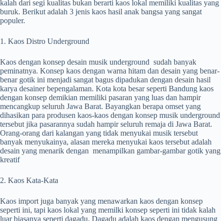
kalah dari segi kualitas bukan berarti kaos lokal memiliki kualitas yang
buruk. Berikut adalah 3 jenis kaos hasil anak bangsa yang sangat
populer.
1. Kaos Distro Underground
Kaos dengan konsep desain musik underground sudah banyak
peminatnya. Konsep kaos dengan warna hitam dan desain yang benar-
benar gotik ini menjadi sangat bagus dipadukan dengan desain hasil
karya desainer bepengalaman. Kota kota besar seperti Bandung kaos
dengan konsep demikian memiliki pasaran yang luas dan hampir
mencangkup seluruh Jawa Barat. Bayangkan berapa omset yang
dihasikan para produsen kaos-kaos dengan konsep musik underground
tersebut jika pasarannya sudah hampir seluruh remaja di Jawa Barat.
Orang-orang dari kalangan yang tidak menyukai musik tersebut
banyak menyukainya, alasan mereka menyukai kaos tersebut adalah
desain yang menarik dengan menampilkan gambar-gambar gotik yang
kreatif
2. Kaos Kata-Kata
Kaos import juga banyak yang menawarkan kaos dengan konsep
seperti ini, tapi kaos lokal yang memilki konsep seperti ini tidak kalah
luar biasanya seperti dagadu. Dagadu adalah kaos dengan mengusung