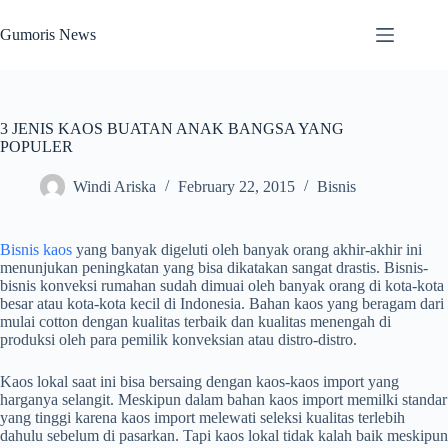
Skip
to
Gumoris News
content
3 JENIS KAOS BUATAN ANAK BANGSA YANG
POPULER
Windi Ariska
February 22, 2015
Bisnis
Bisnis kaos
yang banyak digeluti oleh banyak orang akhir-akhir ini
menunjukan peningkatan yang bisa dikatakan sangat drastis. Bisnis-
bisnis konveksi rumahan sudah dimuai oleh banyak orang di kota-kota
besar atau kota-kota kecil di Indonesia. Bahan kaos yang beragam dari
mulai cotton dengan kualitas terbaik dan kualitas menengah di
produksi oleh para pemilik konveksian atau distro-distro.
Kaos lokal saat ini bisa bersaing dengan kaos-kaos import yang
harganya selangit. Meskipun dalam bahan kaos import memilki standar
yang tinggi karena kaos import melewati seleksi kualitas terlebih
dahulu sebelum di pasarkan. Tapi kaos lokal tidak kalah baik meskipun