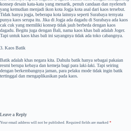
konsep desain kata-kata yang menarik, penuh candaan dan nyeleneh
yang kemudian menjadi ikon kota Jogja kota asal dari kaos tersebut.
Tidak hanya jogja, beberapa kota lainnya seperti Surabaya ternyata
punya kaos serupa itu. Jika di Jogja ada dagadu di Surabaya ada kaos
cak cuk yang memiliki konsep tidak jauh berbeda dengan kaos
dagadu. Begitu juga dengan Bali, nama kaos khas bali adalah Joger.
Tapi untuk kaos khas bali ini sayangnya tidak ada toko cabangnya.
3. Kaos Batik
Batik adalah khas negara kita. Dahulu batik hanya sebagai pakaian
resmi berupa kebaya dan kemeja bagi para laki-laki. Tapi seiring
dengan berkembangnya jaman, para pelaku mode tidak ingin batik
tertinggal dan mengaplikasikan pada kaos.
Leave a Reply
Your email address will not be published.
Required fields are marked
*