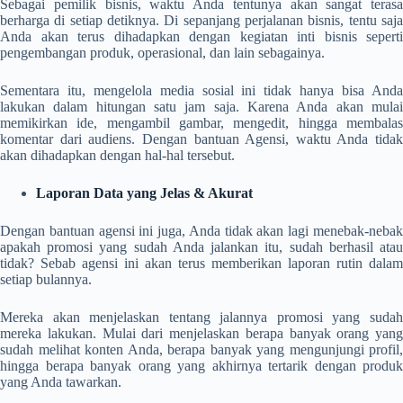
Sebagai pemilik bisnis, waktu Anda tentunya akan sangat terasa
berharga di setiap detiknya. Di sepanjang perjalanan bisnis, tentu saja
Anda akan terus dihadapkan dengan kegiatan inti bisnis seperti
pengembangan produk, operasional, dan lain sebagainya.
Sementara itu, mengelola media sosial ini tidak hanya bisa Anda
lakukan dalam hitungan satu jam saja. Karena Anda akan mulai
memikirkan ide, mengambil gambar, mengedit, hingga membalas
komentar dari audiens. Dengan bantuan Agensi, waktu Anda tidak
akan dihadapkan dengan hal-hal tersebut.
Laporan Data yang Jelas & Akurat
Dengan bantuan agensi ini juga, Anda tidak akan lagi menebak-nebak
apakah promosi yang sudah Anda jalankan itu, sudah berhasil atau
tidak? Sebab agensi ini akan terus memberikan laporan rutin dalam
setiap bulannya.
Mereka akan menjelaskan tentang jalannya promosi yang sudah
mereka lakukan. Mulai dari menjelaskan berapa banyak orang yang
sudah melihat konten Anda, berapa banyak yang mengunjungi profil,
hingga berapa banyak orang yang akhirnya tertarik dengan produk
yang Anda tawarkan.