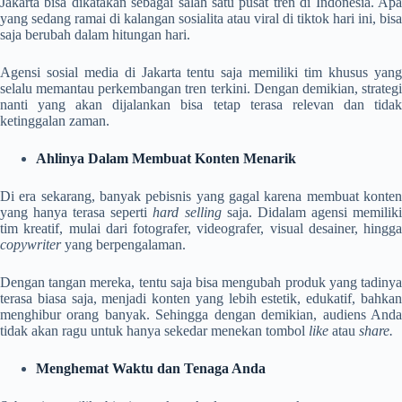
Jakarta bisa dikatakan sebagai salah satu pusat tren di Indonesia. Apa
yang sedang ramai di kalangan sosialita atau viral di tiktok hari ini, bisa
saja berubah dalam hitungan hari.
Agensi sosial media di Jakarta tentu saja memiliki tim khusus yang
selalu memantau perkembangan tren terkini. Dengan demikian, strategi
nanti yang akan dijalankan bisa tetap terasa relevan dan tidak
ketinggalan zaman.
Ahlinya Dalam Membuat Konten Menarik
Di era sekarang, banyak pebisnis yang gagal karena membuat konten
yang hanya terasa seperti
hard selling
saja. Didalam agensi memilik
tim kreatif, mulai dari fotografer, videografer, visual desainer, hingga
copywriter
yang berpengalaman.
Dengan tangan mereka, tentu saja bisa mengubah produk yang tadinya
terasa biasa saja, menjadi konten yang lebih estetik, edukatif, bahkan
menghibur orang banyak. Sehingga dengan demikian, audiens Anda
tidak akan ragu untuk hanya sekedar menekan tombol
like
atau
share.
Menghemat Waktu dan Tenaga Anda