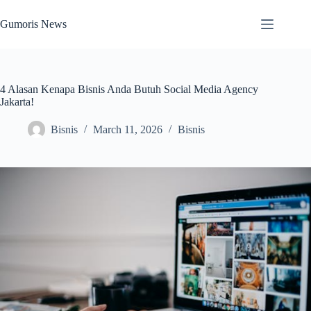
Skip
to
Gumoris News
content
4 Alasan Kenapa Bisnis Anda Butuh Social Media Agency
Jakarta!
Bisnis
March 11, 2026
Bisnis