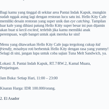
Bagi kamu yang tinggal di sekitar area Pantai Indak Kapuk, mungkin
sudah nggak asing lagi dengan restoran lucu satu ini. Hello Kity Cafe
memiliki desain restoran yang super unik dan
eye catching
. Tampilan
luar kafe yang dihiasi patung Hello Kitty super besar ini pun dijamin
akan buat si kecil
excited,
terlebih jika kamu memiliki anak
perempuan, wajib banget untuk ajak mereka ke sini!
Menu yang ditawarkan Hello Kity Cafe juga tergolong cukup
kid
friendly, misalnya
roti berbentuk Hello Kity dengan rasa yang yummy!
Selagi di sini, jangan lupa untuk coba sajian Tuna Melt Sandwich, ya.
Lokasi: Jl. Pantai Indah Kapuk, RT.7/RW.2, Kamal Muara,
Penjaringan.
Jam Buka: Setiap Hari, 11:00 – 23:00
Kisaran Harga: IDR 100.000/orang.
2. El Asador