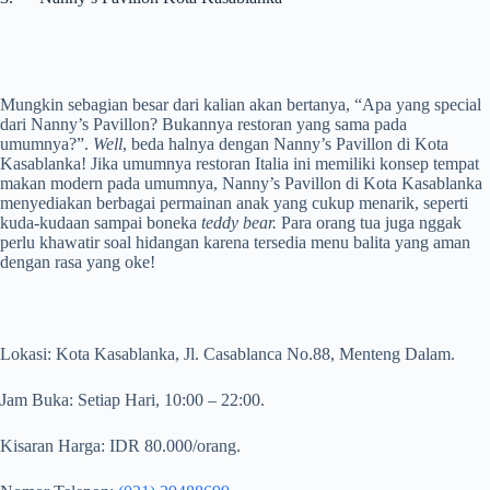
Mungkin sebagian besar dari kalian akan bertanya, “Apa yang special
dari Nanny’s Pavillon? Bukannya restoran yang sama pada
umumnya?”.
Well
, beda halnya dengan Nanny’s Pavillon di Kota
Kasablanka! Jika umumnya restoran Italia ini memiliki konsep tempat
makan modern pada umumnya, Nanny’s Pavillon di Kota Kasablanka
menyediakan berbagai permainan anak yang cukup menarik, seperti
kuda-kudaan sampai boneka
teddy bear.
Para orang tua juga nggak
perlu khawatir soal hidangan karena tersedia menu balita yang aman
dengan rasa yang oke!
Lokasi: Kota Kasablanka, Jl. Casablanca No.88, Menteng Dalam.
Jam Buka: Setiap Hari, 10:00 – 22:00.
Kisaran Harga: IDR 80.000/orang.