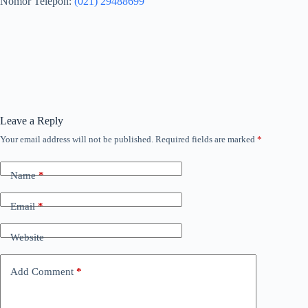
Nomor Telepon:
(021) 29488699
Leave a Reply
Your email address will not be published.
Required fields are marked
*
Name
*
Email
*
Website
Add Comment
*