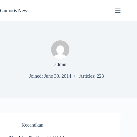
Skip
to
Gumoris News
content
admin
Joined: June 30, 2014
Articles: 223
Kecantikan