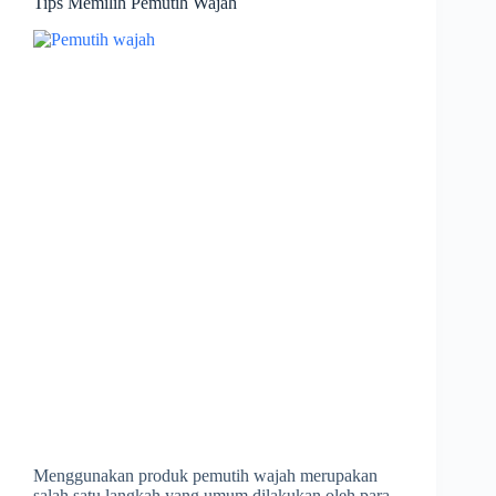
Tips Memilih Pemutih Wajah
Menggunakan produk pemutih wajah merupakan
salah satu langkah yang umum dilakukan oleh para