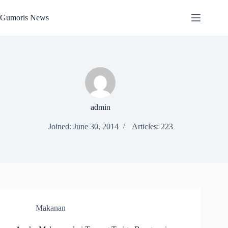
Skip
to
Gumoris News
content
admin
Joined: June 30, 2014
Articles: 223
Makanan