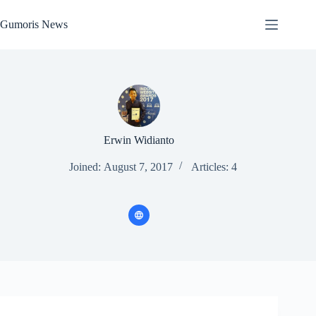
Skip
to
Gumoris News
content
Erwin Widianto
Joined: August 7, 2017
Articles: 4