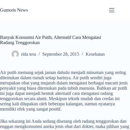
Skip
to
Gumoris News
content
Banyak Konsumsi Air Putih, Alternatif Cara Mengatasi
Radang Tenggorokan
rida tera
September 28, 2015
Kesehatan
Air putih memang sejak jaman dahulu menjadi minuman yang sering
ditemukan dalam rumah setiap harinya. Air putih sendiri juga
merupakan obat yang mujarab dalam mengatasi berbagai macam jenis
penyakit yang biasa ditemukan pada tubuh manusia. Bahkan air putih
ini juga dapat menjadi bentuk alternatif cara mengatasi radang
tenggorokan secara alami. Meskipun teknik mudah dan cerdas ini
sering kali dilupakan oleh beberapa kalangan, namun nyatanya
memiliki efek yang sangat positif.
Jika sekarang ini Anda sedang diserang oleh radang tenggorokan dan
enggan mengkonsumsi aneka jenis obat dari dokter, maka pilihan yang