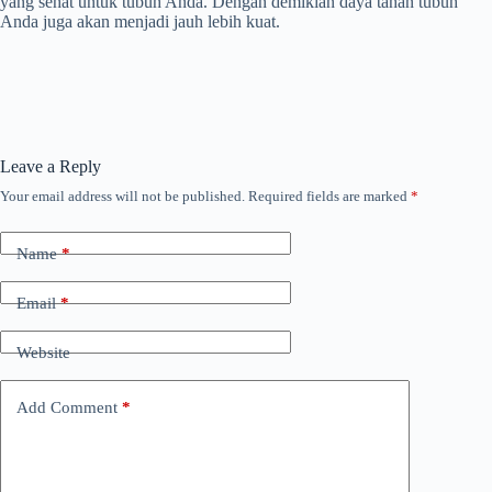
yang sehat untuk tubuh Anda. Dengan demikian daya tahan tubuh
Anda juga akan menjadi jauh lebih kuat.
Leave a Reply
Your email address will not be published.
Required fields are marked
*
Name
*
Email
*
Website
Add Comment
*