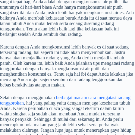
sangat tepat bagi Anda adalah dengan mengkonsumsi air putih. Jika
umumnya di hari-hari biasa Anda hanya mengkonsumsi air putih
sangat sedikit dan Anda justru lebih banyak mengkonsumsi air es. Ada
baiknya Anda merubah kebiasaan buruk Anda itu di saat merasa daya
tahan tubuh Anda mulai lemah serta sedang diserang radang
tenggorokan. Tentu akan lebih baik lagi jika kebiasaan baik ini
berlanjut setelah Anda sembuh dari radang.
Karena dengan Anda mengkonsumsi lebih banyak es di saat sedang
terserang radang, hal seperti ini tidak akan menyembuhkan. Justru
hanya akan menjadikan radang yang Anda derita menjadi tambah
parah. Oleh karena itu, lebih baik Anda jalankan tips mengatasi radang
tenggorokan dengan banyak mengkonsumsi air putih dan
menghentikan konsumsi es. Tentu saja hal ibi dapat Anda lakukan jika
memang Anda ingin segera sembuh dari radang tenggorokan dan
bebas beraktivitas ataupun makan.
Selain dengan menggunakan
berbagai macam cara mengatasi radang
tenggorokan
, hal yang paling yaitu dengan menjaga kesehatan tubuh
Anda. Karena perubahan cuaca yang sangat ekstrim dalam kurun
waktu singkat saja sudah akan membuat Anda mudah terserang
banyak penyakit. Sehingga di mulai dari sekarang ini Anda perlu
menerapkan pola makan yang jauh lebih sehat serta perbanyak
melakukan olahraga. Jangan lupa juga untuk menerapkan gaya hidup