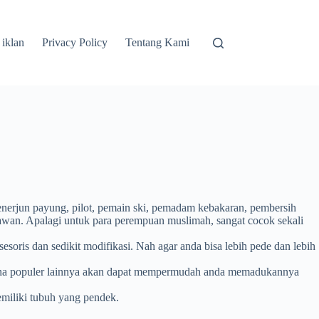
 iklan
Privacy Policy
Tentang Kami
enerjun payung, pilot, pemain ski, pemadam kebakaran, pembersih
nawan. Apalagi untuk para perempuan muslimah, sangat cocok sekali
soris dan sedikit modifikasi. Nah agar anda bisa lebih pede dan lebih
-warna populer lainnya akan dapat mempermudah anda memadukannya
emiliki tubuh yang pendek.