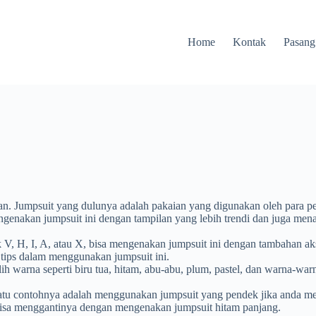
Home
Kontak
Pasang
an. Jumpsuit yang dulunya adalah pakaian yang digunakan oleh para p
engenakan jumpsuit ini dengan tampilan yang lebih trendi dan juga me
V, H, I, A, atau X, bisa mengenakan jumpsuit ini dengan tambahan akse
tips dalam menggunakan jumpsuit ini.
ih warna seperti biru tua, hitam, abu-abu, plum, pastel, dan warna
 satu contohnya adalah menggunakan jumpsuit yang pendek jika anda m
 bisa menggantinya dengan mengenakan jumpsuit hitam panjang.