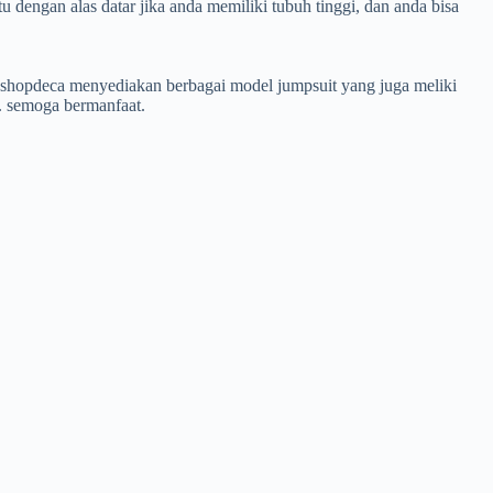
engan alas datar jika anda memiliki tubuh tinggi, dan anda bisa
.
i shopdeca menyediakan berbagai model jumpsuit yang juga meliki
 semoga bermanfaat.