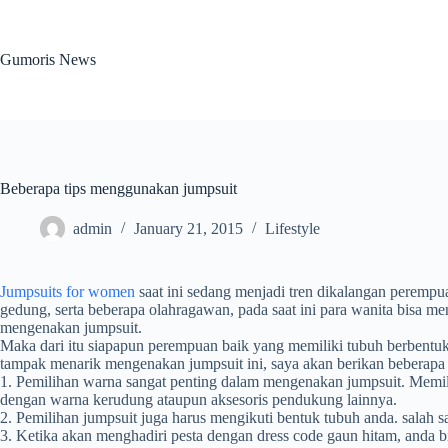
Skip
to
content
Gumoris News
Beberapa tips menggunakan jumpsuit
admin
January 21, 2015
Lifestyle
Jumpsuits for women
saat ini sedang menjadi tren dikalangan perempu
gedung, serta beberapa olahragawan, pada saat ini para wanita bisa m
mengenakan jumpsuit.
Maka dari itu siapapun perempuan baik yang memiliki tubuh berbentuk 
tampak menarik mengenakan jumpsuit ini, saya akan berikan beberapa 
1. Pemilihan warna sangat penting dalam mengenakan jumpsuit. Memil
dengan warna kerudung ataupun aksesoris pendukung lainnya.
2. Pemilihan jumpsuit juga harus mengikuti bentuk tubuh anda. salah
3. Ketika akan menghadiri pesta dengan dress code gaun hitam, anda