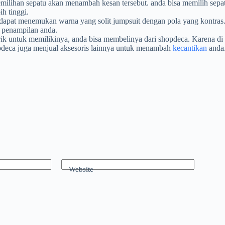
han sepatu akan menambah kesan tersebut. anda bisa memilih sepatu d
ih tinggi.
dapat menemukan warna yang solit jumpsuit dengan pola yang kontras
k penampilan anda.
arik untuk memilikinya, anda bisa membelinya dari shopdeca. Karena d
pdeca juga menjual aksesoris lainnya untuk menambah
kecantikan
anda.
Website