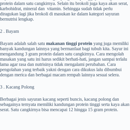
protein dalam satu cangkirnya. Selain itu brokoli juga kaya akan serat,
karbohidrat, mineral dan vitamin. Sehingga sudah tidak perlu
diragukan lagi jika brokoli di masukan ke dalam kategori sayuran
bernutrisi lengkap.
2 . Bayam
Bayam adalah salah satu
makanan tinggi protein
yang juga memiliki
banyak kandungan lainnya yang bermanfaat bagi tubuh kita. Sayur ini
mengandung 3 gram protein dalam satu cangkirnya. Cara mengolah
masakan yang satu ini harus sedikit berhati-hati, jangan sampai terlalu
lama agar rasa dan nutrisinya tidak mengalami perubahan. Cara
pengolahan yang terbaik yakni dengan cara dikukus lalu dibumbui
dengan merica dan berbagai macam rempah lainnya sesuai selera.
3 . Kacang Polong
Berbagai jenis sayuran kacang seperti buncis, kacang polong dan
sebagainya ternyata memiliki kandungan protein tinggi serta kaya akan
serat. Satu cangkirnya bisa mencapai 12 hingga 15 gram protein.