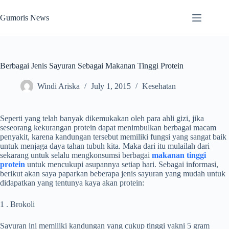
Skip
to
Gumoris News
content
Berbagai Jenis Sayuran Sebagai Makanan Tinggi Protein
Windi Ariska
July 1, 2015
Kesehatan
Seperti yang telah banyak dikemukakan oleh para ahli gizi, jika
seseorang kekurangan protein dapat menimbulkan berbagai macam
penyakit, karena kandungan tersebut memiliki fungsi yang sangat baik
untuk menjaga daya tahan tubuh kita. Maka dari itu mulailah dari
sekarang untuk selalu mengkonsumsi berbagai
makanan tinggi
protein
untuk mencukupi asupannya setiap hari. Sebagai informasi,
berikut akan saya paparkan beberapa jenis sayuran yang mudah untuk
didapatkan yang tentunya kaya akan protein:
1 . Brokoli
Sayuran ini memiliki kandungan yang cukup tinggi yakni 5 gram