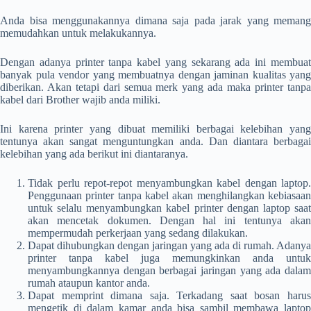
Anda bisa menggunakannya dimana saja pada jarak yang memang
memudahkan untuk melakukannya.
Dengan adanya printer tanpa kabel yang sekarang ada ini membuat
banyak pula vendor yang membuatnya dengan jaminan kualitas yang
diberikan. Akan tetapi dari semua merk yang ada maka printer tanpa
kabel dari Brother wajib anda miliki.
Ini karena printer yang dibuat memiliki berbagai kelebihan yang
tentunya akan sangat menguntungkan anda. Dan diantara berbagai
kelebihan yang ada berikut ini diantaranya.
Tidak perlu repot-repot menyambungkan kabel dengan laptop.
Penggunaan printer tanpa kabel akan menghilangkan kebiasaan
untuk selalu menyambungkan kabel printer dengan laptop saat
akan mencetak dokumen. Dengan hal ini tentunya akan
mempermudah perkerjaan yang sedang dilakukan.
Dapat dihubungkan dengan jaringan yang ada di rumah. Adanya
printer tanpa kabel juga memungkinkan anda untuk
menyambungkannya dengan berbagai jaringan yang ada dalam
rumah ataupun kantor anda.
Dapat memprint dimana saja. Terkadang saat bosan harus
mengetik di dalam kamar anda bisa sambil membawa laptop