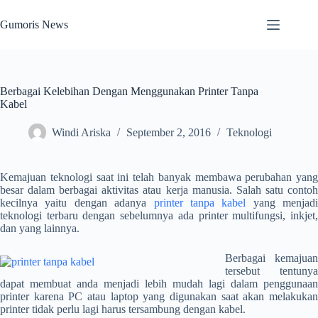
Skip
to
Gumoris News
content
Berbagai Kelebihan Dengan Menggunakan Printer Tanpa
Kabel
Windi Ariska
September 2, 2016
Teknologi
Kemajuan teknologi saat ini telah banyak membawa perubahan yang
besar dalam berbagai aktivitas atau kerja manusia. Salah satu contoh
kecilnya yaitu dengan adanya
printer tanpa kabel
yang menjadi
teknologi terbaru dengan sebelumnya ada printer multifungsi, inkjet,
dan yang lainnya.
Berbagai kemajuan
tersebut tentunya
dapat membuat anda menjadi lebih mudah lagi dalam penggunaan
printer karena PC atau laptop yang digunakan saat akan melakukan
printer tidak perlu lagi harus tersambung dengan kabel.