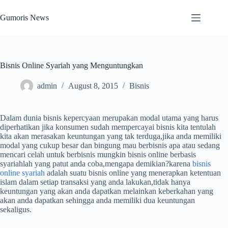
Skip
to
Gumoris News
content
Bisnis Online Syariah yang Menguntungkan
admin
August 8, 2015
Bisnis
Dalam dunia bisnis kepercyaan merupakan modal utama yang harus
diperhatikan jika konsumen sudah mempercayai bisnis kita tentulah
kita akan merasakan keuntungan yang tak terduga,jika anda memiliki
modal yang cukup besar dan bingung mau berbisnis apa atau sedang
mencari celah untuk berbisnis mungkin bisnis online berbasis
syariahlah yang patut anda coba,mengapa demikian?karena
bisnis
online syariah
adalah suatu bisnis online yang menerapkan ketentuan
islam dalam setiap transaksi yang anda lakukan,tidak hanya
keuntungan yang akan anda dapatkan melainkan keberkahan yang
akan anda dapatkan sehingga anda memiliki dua keuntungan
sekaligus.