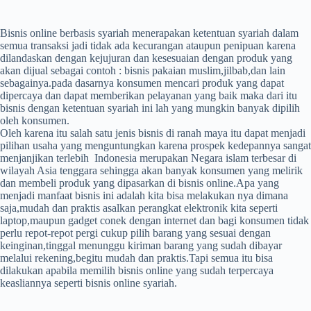
Bisnis online berbasis syariah menerapakan ketentuan syariah dalam
semua transaksi jadi tidak ada kecurangan ataupun penipuan karena
dilandaskan dengan kejujuran dan kesesuaian dengan produk yang
akan dijual sebagai contoh : bisnis pakaian muslim,jilbab,dan lain
sebagainya.pada dasarnya konsumen mencari produk yang dapat
dipercaya dan dapat memberikan pelayanan yang baik maka dari itu
bisnis dengan ketentuan syariah ini lah yang mungkin banyak dipilih
oleh konsumen.
Oleh karena itu salah satu jenis bisnis di ranah maya itu dapat menjadi
pilihan usaha yang menguntungkan karena prospek kedepannya sangat
menjanjikan terlebih Indonesia merupakan Negara islam terbesar di
wilayah Asia tenggara sehingga akan banyak konsumen yang melirik
dan membeli produk yang dipasarkan di bisnis online.Apa yang
menjadi manfaat bisnis ini adalah kita bisa melakukan nya dimana
saja,mudah dan praktis asalkan perangkat elektronik kita seperti
laptop,maupun gadget conek dengan internet dan bagi konsumen tidak
perlu repot-repot pergi cukup pilih barang yang sesuai dengan
keinginan,tinggal menunggu kiriman barang yang sudah dibayar
melalui rekening,begitu mudah dan praktis.Tapi semua itu bisa
dilakukan apabila memilih bisnis online yang sudah terpercaya
keasliannya seperti bisnis online syariah.