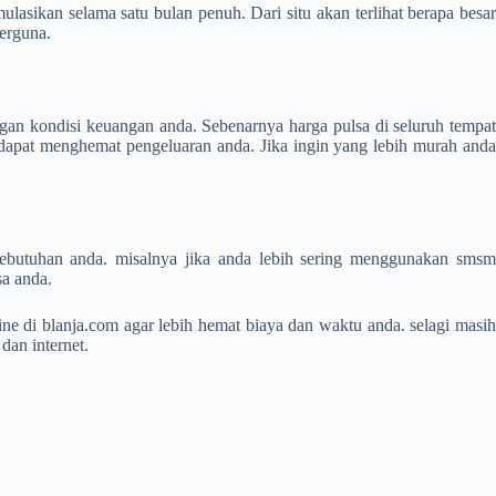
asikan selama satu bulan penuh. Dari situ akan terlihat berapa besar
berguna.
gan kondisi keuangan anda. Sebenarnya harga pulsa di seluruh tempat
 dapat menghemat pengeluaran anda. Jika ingin yang lebih murah anda
kebutuhan anda. misalnya jika anda lebih sering menggunakan smsm
sa anda.
ine di blanja.com agar lebih hemat biaya dan waktu anda. selagi masih
dan internet.