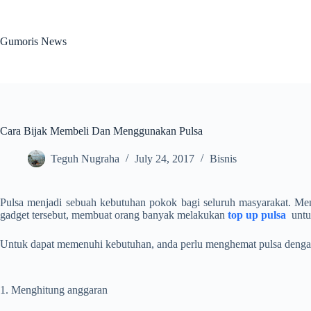
Skip
to
content
Gumoris News
Cara Bijak Membeli Dan Menggunakan Pulsa
Teguh Nugraha
July 24, 2017
Bisnis
Pulsa menjadi sebuah kebutuhan pokok bagi seluruh masyarakat. Me
gadget tersebut, membuat orang banyak melakukan
top up pulsa
untuk
Untuk dapat memenuhi kebutuhan, anda perlu menghemat pulsa dengan
1. Menghitung anggaran