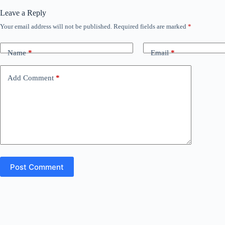
Leave a Reply
Your email address will not be published.
Required fields are marked
*
Name
*
Email
*
Add Comment
*
Post Comment