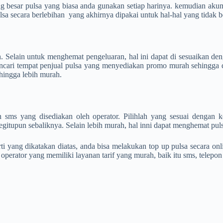
 besar pulsa yang biasa anda gunakan setiap harinya. kemudian akumul
sa secara berlebihan yang akhirnya dipakai untuk hal-hal yang tidak 
 Selain untuk menghemat pengeluaran, hal ini dapat di sesuaikan den
mencari tempat penjual pulsa yang menyediakan promo murah sehingga
ehingga lebih murah.
sms yang disediakan oleh operator. Pilihlah yang sesuai dengan 
gitupun sebaliknya. Selain lebih murah, hal inni dapat menghemat pul
i yang dikatakan diatas, anda bisa melakukan top up pulsa secara onl
operator yang memiliki layanan tarif yang murah, baik itu sms, telepon 