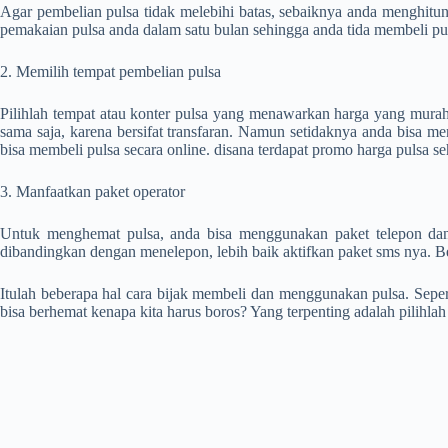
Agar pembelian pulsa tidak melebihi batas, sebaiknya anda menghitung
pemakaian pulsa anda dalam satu bulan sehingga anda tida membeli pul
2. Memilih tempat pembelian pulsa
Pilihlah tempat atau konter pulsa yang menawarkan harga yang murah.
sama saja, karena bersifat transfaran. Namun setidaknya anda bisa 
bisa membeli pulsa secara online. disana terdapat promo harga pulsa s
3. Manfaatkan paket operator
Untuk menghemat pulsa, anda bisa menggunakan paket telepon dan 
dibandingkan dengan menelepon, lebih baik aktifkan paket sms nya. Be
Itulah beberapa hal cara bijak membeli dan menggunakan pulsa. Sepert
bisa berhemat kenapa kita harus boros? Yang terpenting adalah pilihlah 