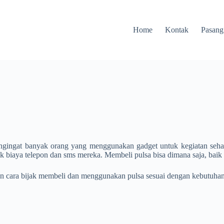
Home
Kontak
Pasang
ngingat banyak orang yang menggunakan gadget untuk kegiatan seha
 biaya telepon dan sms mereka. Membeli pulsa bisa dimana saja, baik it
 cara bijak membeli dan menggunakan pulsa sesuai dengan kebutuhan