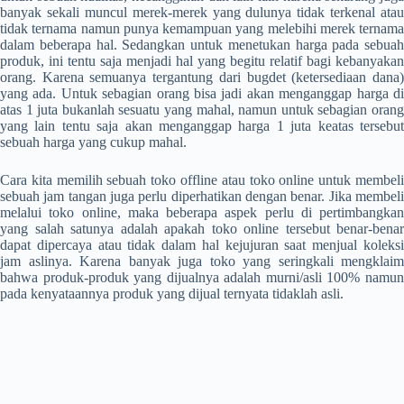
banyak sekali muncul merek-merek yang dulunya tidak terkenal atau
tidak ternama namun punya kemampuan yang melebihi merek ternama
dalam beberapa hal. Sedangkan untuk menetukan harga pada sebuah
produk, ini tentu saja menjadi hal yang begitu relatif bagi kebanyakan
orang. Karena semuanya tergantung dari bugdet (ketersediaan dana)
yang ada. Untuk sebagian orang bisa jadi akan menganggap harga di
atas 1 juta bukanlah sesuatu yang mahal, namun untuk sebagian orang
yang lain tentu saja akan menganggap harga 1 juta keatas tersebut
sebuah harga yang cukup mahal.
Cara kita memilih sebuah toko offline atau toko online untuk membeli
sebuah jam tangan juga perlu diperhatikan dengan benar. Jika membeli
melalui toko online, maka beberapa aspek perlu di pertimbangkan
yang salah satunya adalah apakah toko online tersebut benar-benar
dapat dipercaya atau tidak dalam hal kejujuran saat menjual koleksi
jam aslinya. Karena banyak juga toko yang seringkali mengklaim
bahwa produk-produk yang dijualnya adalah murni/asli 100% namun
pada kenyataannya produk yang dijual ternyata tidaklah asli.