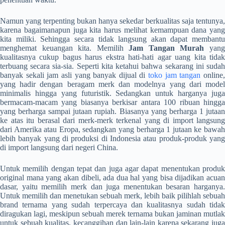
Namun yang terpenting bukan hanya sekedar berkualitas saja tentunya,
karena bagaimanapun juga kita harus melihat kemampuan dana yang
kita miliki. Sehingga secara tidak langsung akan dapat membantu
menghemat keuangan kita. Memilih
Jam Tangan Murah
yan
kualitasnya cukup bagus harus ekstra hati-hati agar uang kita tidak
terbuang secara sia-sia. Seperti kita ketahui bahwa sekarang ini sudah
banyak sekali jam asli yang banyak dijual di
toko jam tangan
online
yang hadir dengan beragam merk dan modelnya yang dari model
minimalis hingga yang futuristik. Sedangkan untuk harganya juga
bermacam-macam yang biasanya berkisar antara 100 ribuan hingga
yang berharga sampai jutaan rupiah. Biasanya yang berharga 1 jutaan
ke atas itu berasal dari merk-merk terkenal yang di import langsung
dari Amerika atau Eropa, sedangkan yang berharga 1 jutaan ke bawah
lebih banyak yang di produksi di Indonesia atau produk-produk yang
di import langsung dari negeri China.
Untuk memilih dengan tepat dan juga agar dapat menentukan produk
original mana yang akan dibeli, ada dua hal yang bisa dijadikan acuan
dasar, yaitu memilih merk dan juga menentukan besaran harganya.
Untuk memilih dan menetukan sebuah merk, lebih baik pilihlah sebuah
brand ternama yang sudah terpercaya dan kualitasnya sudah tidak
diragukan lagi, meskipun sebuah merek ternama bukan jaminan mutlak
untuk sebuah kualitas, kecanggihan dan lain-lain karena sekarang juga