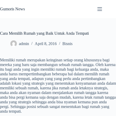
Skip
to
Gumoris News
content
Cara Memilih Rumah yang Baik Untuk Anda Tempati
admin
April 8, 2016
Bisnis
Memiliki rumah merupakan keinginan setiap orang khususnya bagi
mereka yang baru saja membangun sebuah rumah tangga. Oleh karena
itu bagi anda yang ingin memiliki rumah bagi keluarga anda, maka
anda harus mempertimbangkan beberapa hal dalam memilih rumah
yang anda tempati, adapun yang yang perlu anda pertimbangkan
adalah lokasi yang strategis yang menentukan kenyamanan anda dalam
memiliki sebuah rumah, karena jika rumah anda letaknya strategis,
maka anda akan nyaman dalam menjalankan rumah tangga karena
anda bisa pergi kemana saja dengan mudah, karena letak rumah tangga
anda yang strategis sehingga anda bisa nyaman kemana pun anda
pergi. Sehingga posisi sebuah sangat menentukan bagi rumah yang
anda tempati.