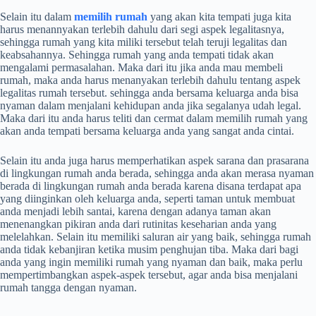
Selain itu dalam
memilih rumah
yang akan kita tempati juga kita
harus menannyakan terlebih dahulu dari segi aspek legalitasnya,
sehingga rumah yang kita miliki tersebut telah teruji legalitas dan
keabsahannya. Sehingga rumah yang anda tempati tidak akan
mengalami permasalahan. Maka dari itu jika anda mau membeli
rumah, maka anda harus menanyakan terlebih dahulu tentang aspek
legalitas rumah tersebut. sehingga anda bersama keluarga anda bisa
nyaman dalam menjalani kehidupan anda jika segalanya udah legal.
Maka dari itu anda harus teliti dan cermat dalam memilih rumah yang
akan anda tempati bersama keluarga anda yang sangat anda cintai.
Selain itu anda juga harus memperhatikan aspek sarana dan prasarana
di lingkungan rumah anda berada, sehingga anda akan merasa nyaman
berada di lingkungan rumah anda berada karena disana terdapat apa
yang diinginkan oleh keluarga anda, seperti taman untuk membuat
anda menjadi lebih santai, karena dengan adanya taman akan
menenangkan pikiran anda dari rutinitas keseharian anda yang
melelahkan. Selain itu memiliki saluran air yang baik, sehingga rumah
anda tidak kebanjiran ketika musim penghujan tiba. Maka dari bagi
anda yang ingin memiliki rumah yang nyaman dan baik, maka perlu
mempertimbangkan aspek-aspek tersebut, agar anda bisa menjalani
rumah tangga dengan nyaman.