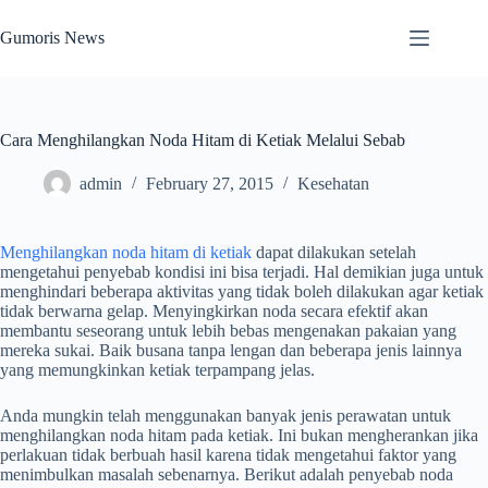
Skip
to
Gumoris News
content
Cara Menghilangkan Noda Hitam di Ketiak Melalui Sebab
admin
February 27, 2015
Kesehatan
Menghilangkan noda hitam di ketiak
dapat dilakukan setelah
mengetahui penyebab kondisi ini bisa terjadi. Hal demikian juga untuk
menghindari beberapa aktivitas yang tidak boleh dilakukan agar ketiak
tidak berwarna gelap. Menyingkirkan noda secara efektif akan
membantu seseorang untuk lebih bebas mengenakan pakaian yang
mereka sukai. Baik busana tanpa lengan dan beberapa jenis lainnya
yang memungkinkan ketiak terpampang jelas.
Anda mungkin telah menggunakan banyak jenis perawatan untuk
menghilangkan noda hitam pada ketiak. Ini bukan mengherankan jika
perlakuan tidak berbuah hasil karena tidak mengetahui faktor yang
menimbulkan masalah sebenarnya. Berikut adalah penyebab noda