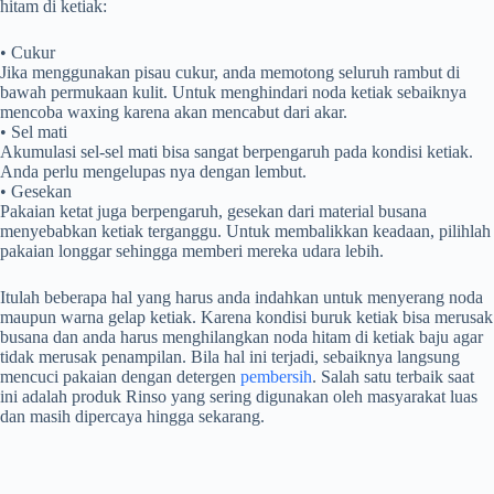
hitam di ketiak:
• Cukur
Jika menggunakan pisau cukur, anda memotong seluruh rambut di
bawah permukaan kulit. Untuk menghindari noda ketiak sebaiknya
mencoba waxing karena akan mencabut dari akar.
• Sel mati
Akumulasi sel-sel mati bisa sangat berpengaruh pada kondisi ketiak.
Anda perlu mengelupas nya dengan lembut.
• Gesekan
Pakaian ketat juga berpengaruh, gesekan dari material busana
menyebabkan ketiak terganggu. Untuk membalikkan keadaan, pilihlah
pakaian longgar sehingga memberi mereka udara lebih.
Itulah beberapa hal yang harus anda indahkan untuk menyerang noda
maupun warna gelap ketiak. Karena kondisi buruk ketiak bisa merusak
busana dan anda harus menghilangkan noda hitam di ketiak baju agar
tidak merusak penampilan. Bila hal ini terjadi, sebaiknya langsung
mencuci pakaian dengan detergen
pembersih
. Salah satu terbaik saat
ini adalah produk Rinso yang sering digunakan oleh masyarakat luas
dan masih dipercaya hingga sekarang.