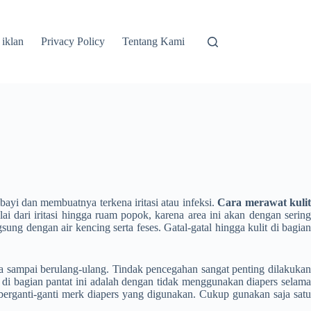
 iklan
Privacy Policy
Tentang Kami
 bayi dan membuatnya terkena iritasi atau infeksi.
Cara merawat kuli
i dari iritasi hingga ruam popok, karena area ini akan dengan sering
ng dengan air kencing serta feses. Gatal-gatal hingga kulit di bagian
nya sampai berulang-ulang. Tindak pencegahan sangat penting dilakukan
di bagian pantat ini adalah dengan tidak menggunakan diapers selam
 berganti-ganti merk diapers yang digunakan. Cukup gunakan saja satu