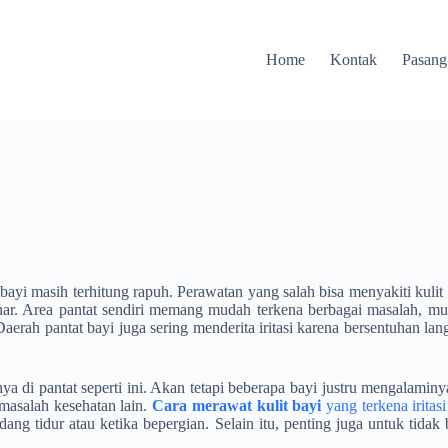
Home
Kontak
Pasang
t bayi masih terhitung rapuh. Perawatan yang salah bisa menyakiti kulit
ar. Area pantat sendiri memang mudah terkena berbagai masalah, mula
h pantat bayi juga sering menderita iritasi karena bersentuhan langsu
nya di pantat seperti ini. Akan tetapi beberapa bayi justru mengalami
 masalah kesehatan lain.
Cara merawat kulit bayi
yang terkena iritasi
ng tidur atau ketika bepergian. Selain itu, penting juga untuk tidak