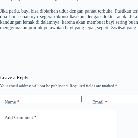
Jika perlu, bayi bisa dibiarkan tidur dengan pantat terbuka. Pastikan t
dua hari sebaiknya segera dikonsultasikan dengan dokter anak. J
kandungan lemak di dalamnya, karena akan membuat bayi sering buang 
menggunakan produk perawatan bayi yang tepat, seperti Zwitsal yang te
Leave a Reply
Your email address will not be published.
Required fields are marked
*
Name
*
Email
*
Add Comment
*