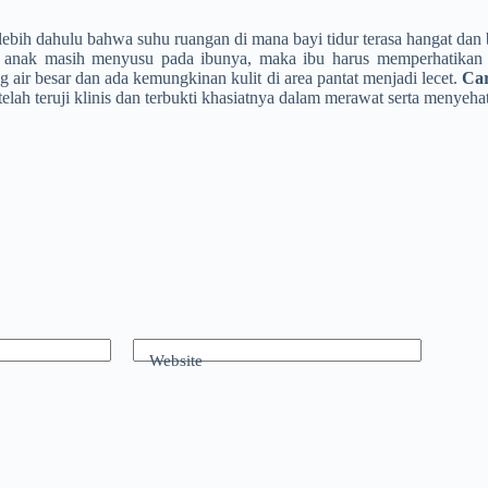
erlebih dahulu bahwa suhu ruangan di mana bayi tidur terasa hangat dan b
ika anak masih menyusu pada ibunya, maka ibu harus memperhatika
air besar dan ada kemungkinan kulit di area pantat menjadi lecet.
Car
lah teruji klinis dan terbukti khasiatnya dalam merawat serta menyehat
Website