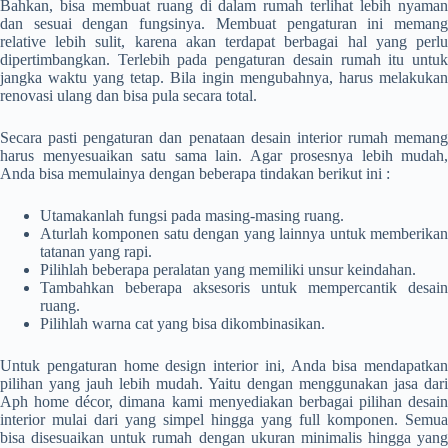
Bahkan, bisa membuat ruang di dalam rumah terlihat lebih nyaman
dan sesuai dengan fungsinya. Membuat pengaturan ini memang
relative lebih sulit, karena akan terdapat berbagai hal yang perlu
dipertimbangkan. Terlebih pada pengaturan desain rumah itu untuk
jangka waktu yang tetap. Bila ingin mengubahnya, harus melakukan
renovasi ulang dan bisa pula secara total.
Secara pasti pengaturan dan penataan desain interior rumah memang
harus menyesuaikan satu sama lain. Agar prosesnya lebih mudah,
Anda bisa memulainya dengan beberapa tindakan berikut ini :
Utamakanlah fungsi pada masing-masing ruang.
Aturlah komponen satu dengan yang lainnya untuk memberikan
tatanan yang rapi.
Pilihlah beberapa peralatan yang memiliki unsur keindahan.
Tambahkan beberapa aksesoris untuk mempercantik desain
ruang.
Pilihlah warna cat yang bisa dikombinasikan.
Untuk pengaturan home design interior ini, Anda bisa mendapatkan
pilihan yang jauh lebih mudah. Yaitu dengan menggunakan jasa dari
Aph home décor, dimana kami menyediakan berbagai pilihan desain
interior mulai dari yang simpel hingga yang full komponen. Semua
bisa disesuaikan untuk rumah dengan ukuran minimalis hingga yang