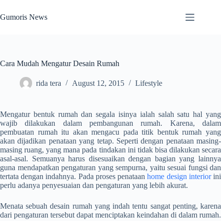
Skip
to
Gumoris News
content
Cara Mudah Mengatur Desain Rumah
rida tera
August 12, 2015
Lifestyle
Mengatur bentuk rumah dan segala isinya ialah salah satu hal yang
wajib dilakukan dalam pembangunan rumah. Karena, dalam
pembuatan rumah itu akan mengacu pada titik bentuk rumah yang
akan dijadikan penataan yang tetap. Seperti dengan penataan masing-
masing ruang, yang mana pada tindakan ini tidak bisa dilakukan secara
asal-asal. Semuanya harus disesuaikan dengan bagian yang lainnya
guna mendapatkan pengaturan yang sempurna, yaitu sesuai fungsi dan
tertata dengan indahnya. Pada proses penataan
home design interior
in
perlu adanya penyesuaian dan pengaturan yang lebih akurat.
Menata sebuah desain rumah yang indah tentu sangat penting, karena
dari pengaturan tersebut dapat menciptakan keindahan di dalam rumah.