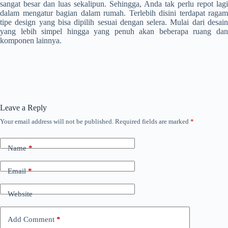
sangat besar dan luas sekalipun. Sehingga, Anda tak perlu repot lagi
dalam mengatur bagian dalam rumah. Terlebih disini terdapat ragam
tipe design yang bisa dipilih sesuai dengan selera. Mulai dari desain
yang lebih simpel hingga yang penuh akan beberapa ruang dan
komponen lainnya.
Leave a Reply
Your email address will not be published.
Required fields are marked
*
Name
*
Email
*
Website
Add Comment
*