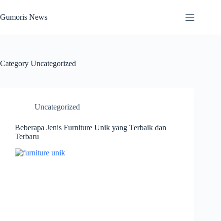
Skip
to
Gumoris News
content
Category
Uncategorized
Uncategorized
Beberapa Jenis Furniture Unik yang Terbaik dan
Terbaru