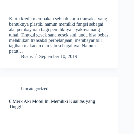
Kartu kredit merupakan sebuah kartu transaksi yang
bentuknya plastik, namun memiliki fungsi sebagai
alat pembayaran bagi pemiliknya layaknya uang
tunai. Tinggal gesek sana gesek sini, anda bisa bebas
melakukan transaksi perbelanjaan, membayar bill
tagihan makanan dan lain sebagainya. Namun
patut…
Bisnis
September 10, 2019
Uncategorized
6 Merk Aki Mobil Ini Memiliki Kualitas yang
Tinggi!