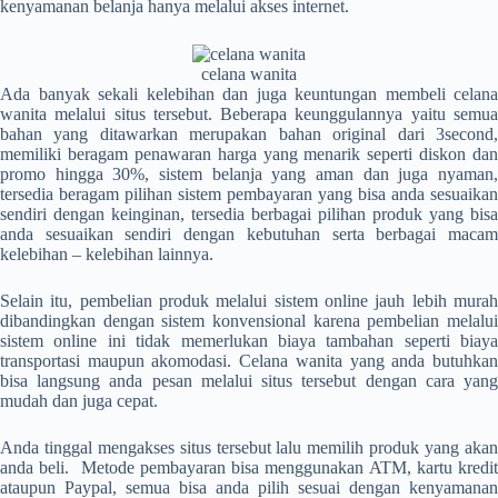
kenyamanan belanja hanya melalui akses internet.
celana wanita
Ada banyak sekali kelebihan dan juga keuntungan membeli
celana
wanita
melalui situs tersebut. Beberapa keunggulannya yaitu semu
bahan yang ditawarkan merupakan bahan original dari 3second,
memiliki beragam penawaran harga yang menarik seperti diskon dan
promo hingga 30%, sistem belanja yang aman dan juga nyaman,
tersedia beragam pilihan sistem pembayaran yang bisa anda sesuaikan
sendiri dengan keinginan, tersedia berbagai pilihan produk yang bisa
anda sesuaikan sendiri dengan kebutuhan serta berbagai macam
kelebihan – kelebihan lainnya.
Selain itu, pembelian produk melalui sistem online jauh lebih murah
dibandingkan dengan sistem konvensional karena pembelian melalui
sistem online ini tidak memerlukan biaya tambahan seperti biaya
transportasi maupun akomodasi.
Celana wanita
yang anda butuhka
bisa langsung anda pesan melalui situs tersebut dengan cara yang
mudah dan juga cepat.
Anda tinggal mengakses situs tersebut lalu memilih produk yang akan
anda beli. Metode pembayaran bisa menggunakan ATM, kartu kredit
ataupun Paypal, semua bisa anda pilih sesuai dengan kenyamanan