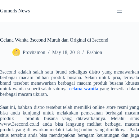
Skip
to
Gumoris News
content
Celana Wanita 3second Murah dan Original di 3second
Provitamon
May 18, 2018
Fashion
3second adalah salah satu brand sekaligus distro yang menawarkan
berbagai macam pilihan produk busana. Selain untuk pria, ternyata
brand tersebut menawarkan berbagai macam produk busana khusus
untuk wanita seperti salah satunya
celana wanita
yang tersedia dala
berbagai macam ukuran.
Saat ini, bahkan distro tersebut telah memiliki online store resmi yang
bisa anda kunjungi untuk melakukan pemesanan berbagai macam
produk – produk busana yang ditawarkannya. Melalui situs
www.3second.co.id anda bisa langsung melihat berbagai macam
produk yang ditawarkan melalui katalog online yang dimiliknya. Pada
situs tersebut anda bisa mendapatkan beragam keuntungan dan juga