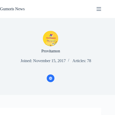
Skip
to
Gumoris News
content
Provitamon
Joined: November 15, 2017
Articles: 78