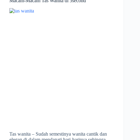
Macam-Macam Tas Wanita di 3second
Tas wanita – Sudah semestinya wanita cantik dan
elegan di dalam mendapati hari-harinya sehingga