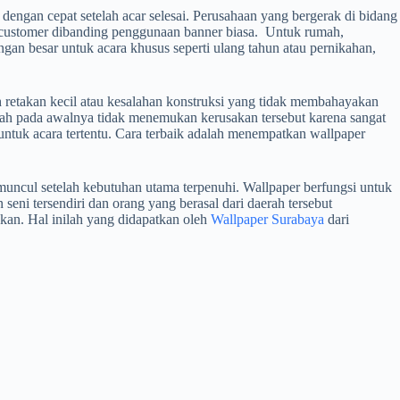
dengan cepat setelah acar selesai. Perusahaan yang bergerak di bidang
n customer dibanding penggunaan banner biasa. Untuk rumah,
an besar untuk acara khusus seperti ulang tahun atau pernikahan,
retakan kecil atau kesalahan konstruksi yang tidak membahayakan
mah pada awalnya tidak menemukan kerusakan tersebut karena sangat
ntuk acara tertentu. Cara terbaik adalah menempatkan wallpaper
muncul setelah kebutuhan utama terpenuhi. Wallpaper berfungsi untuk
eni tersendiri dan orang yang berasal dari daerah tersebut
kan. Hal inilah yang didapatkan oleh
Wallpaper Surabaya
dari