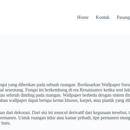
Home
Kontak
Pasang
ungsi yang diberikan pada sebuah ruangan. Berdasarkan Wallpaper Sura
sial seseorang. Fungsi ini berkembang di era Renaissance ketika seni l
u seluruh dinding pada ruangan. Wallpaper berbeda dengan sistem dir
an wallpaper dapat berupa kertas khusus, karpet, atau plastik yang di
dari dekorasi. Dari sisi ini muncul derivatif dari kegunaan tersebut, 
ermanen. Untuk ruangan tidur atau kamar pribadi, tipe permanen mung
 baru.