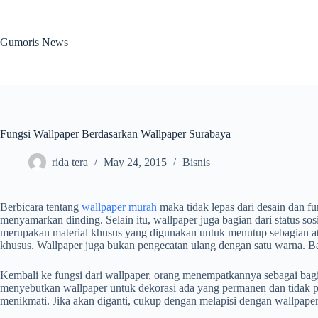
Skip
to
content
Gumoris News
Fungsi Wallpaper Berdasarkan Wallpaper Surabaya
rida tera
May 24, 2015
Bisnis
Berbicara tentang
wallpaper murah
maka tidak lepas dari desain dan f
menyamarkan dinding. Selain itu, wallpaper juga bagian dari status so
merupakan material khusus yang digunakan untuk menutup sebagian ata
khusus. Wallpaper juga bukan pengecatan ulang dengan satu warna. Bah
Kembali ke fungsi dari wallpaper, orang menempatkannya sebagai bagian 
menyebutkan wallpaper untuk dekorasi ada yang permanen dan tidak p
menikmati. Jika akan diganti, cukup dengan melapisi dengan wallpaper