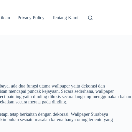
 iklan
Privacy Policy
Tentang Kami
baya, ada dua fungsi utama wallpaper yaitu dekorasi dan
ukisan mencapai puncak kejayaan. Secara sederhana, wallpaper
ect painting yaitu dinding dilukis secara langsung menggunakan bahan
lekatkan secara merata pada dinding.
tetapi tetap berkaitan dengan dekorasi. Wallpaper Surabaya
kin bukan sesuatu masalah karena hanya orang tertentu yang