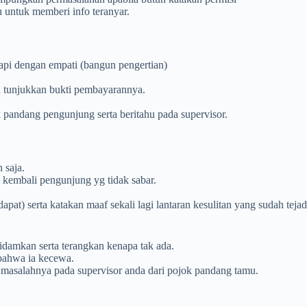
u untuk memberi info teranyar.
api dengan empati (bangun pengertian)
a tunjukkan bukti pembayarannya.
k pandang pengunjung serta beritahu pada supervisor.
 saja.
s kembali pengunjung yg tidak sabar.
pat) serta katakan maaf sekali lagi lantaran kesulitan yang sudah tejad
damkan serta terangkan kenapa tak ada.
bahwa ia kecewa.
hu masalahnya pada supervisor anda dari pojok pandang tamu.