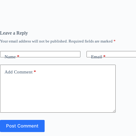
Leave a Reply
Your email address will not be published.
Required fields are marked
*
Name
*
Email
*
Add Comment
*
Post Comment