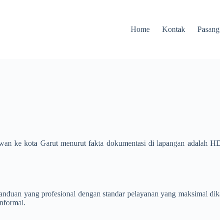
Home
Kontak
Pasang
awan ke kota Garut menurut fakta dokumentasi di lapangan adalah
 pemanduan yang profesional dengan standar pelayanan yang maksimal
nformal.