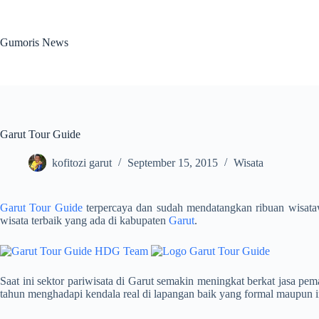
Skip
to
content
Gumoris News
Garut Tour Guide
kofitozi garut
September 15, 2015
Wisata
Garut Tour Guide
terpercaya dan sudah mendatangkan ribuan wisat
wisata terbaik yang ada di kabupaten
Garut
.
Saat ini sektor pariwisata di Garut semakin meningkat berkat jasa
tahun menghadapi kendala real di lapangan baik yang formal maupun i