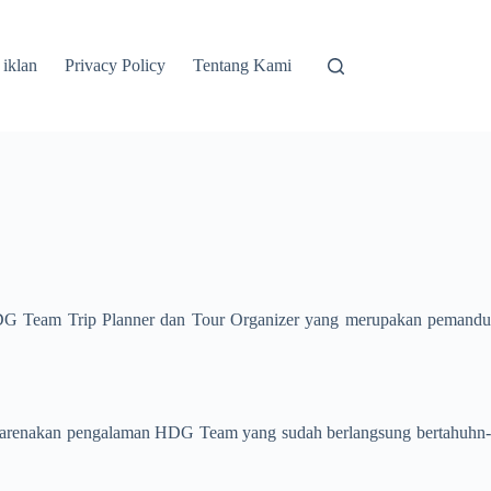
 iklan
Privacy Policy
Tentang Kami
 HDG Team Trip Planner dan Tour Organizer yang merupakan pemand
 dikarenakan pengalaman HDG Team yang sudah berlangsung bertahuhn-