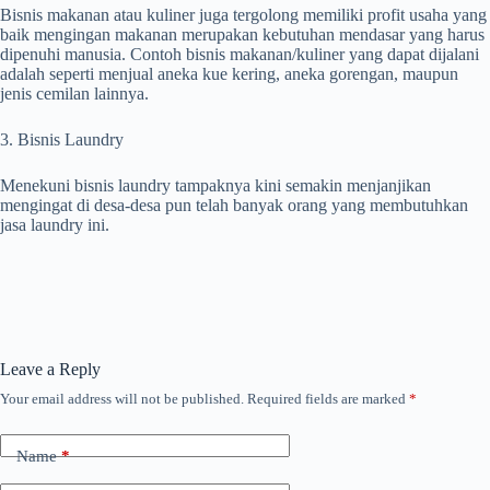
Bisnis makanan atau kuliner juga tergolong memiliki profit usaha yang
baik mengingan makanan merupakan kebutuhan mendasar yang harus
dipenuhi manusia. Contoh bisnis makanan/kuliner yang dapat dijalani
adalah seperti menjual aneka kue kering, aneka gorengan, maupun
jenis cemilan lainnya.
3. Bisnis Laundry
Menekuni bisnis laundry tampaknya kini semakin menjanjikan
mengingat di desa-desa pun telah banyak orang yang membutuhkan
jasa laundry ini.
Leave a Reply
Your email address will not be published.
Required fields are marked
*
Name
*