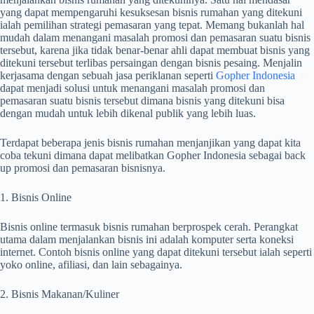
yang dapat mempengaruhi kesuksesan bisnis rumahan yang ditekuni
ialah pemilihan strategi pemasaran yang tepat. Memang bukanlah hal
mudah dalam menangani masalah promosi dan pemasaran suatu bisnis
tersebut, karena jika tidak benar-benar ahli dapat membuat bisnis yang
ditekuni tersebut terlibas persaingan dengan bisnis pesaing. Menjalin
kerjasama dengan sebuah jasa periklanan seperti
Gopher Indonesia
dapat menjadi solusi untuk menangani masalah promosi dan
pemasaran suatu bisnis tersebut dimana bisnis yang ditekuni bisa
dengan mudah untuk lebih dikenal publik yang lebih luas.
Terdapat beberapa jenis bisnis rumahan menjanjikan yang dapat kita
coba tekuni dimana dapat melibatkan Gopher Indonesia sebagai back
up promosi dan pemasaran bisnisnya.
1. Bisnis Online
Bisnis online termasuk bisnis rumahan berprospek cerah. Perangkat
utama dalam menjalankan bisnis ini adalah komputer serta koneksi
internet. Contoh bisnis online yang dapat ditekuni tersebut ialah seperti
yoko online, afiliasi, dan lain sebagainya.
2. Bisnis Makanan/Kuliner