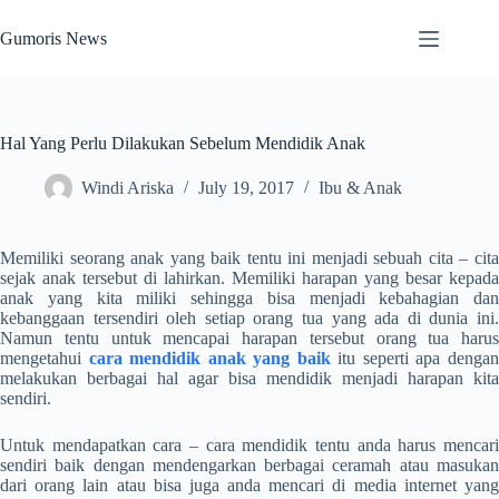
Skip
to
Gumoris News
content
Hal Yang Perlu Dilakukan Sebelum Mendidik Anak
Windi Ariska
July 19, 2017
Ibu & Anak
Memiliki seorang anak yang baik tentu ini menjadi sebuah cita – cita
sejak anak tersebut di lahirkan. Memiliki harapan yang besar kepada
anak yang kita miliki sehingga bisa menjadi kebahagian dan
kebanggaan tersendiri oleh setiap orang tua yang ada di dunia ini.
Namun tentu untuk mencapai harapan tersebut orang tua harus
mengetahui
cara mendidik anak yang baik
itu seperti apa denga
melakukan berbagai hal agar bisa mendidik menjadi harapan kita
sendiri.
Untuk mendapatkan cara – cara mendidik tentu anda harus mencari
sendiri baik dengan mendengarkan berbagai ceramah atau masukan
dari orang lain atau bisa juga anda mencari di media internet yang