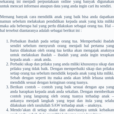
sekarang ini menjadi perpustakaan online yang banyak digunakan
untuk mencari informasi ataupun data yang anda ingin cari itu sendiri.
Memang banyak cara mendidik anak yang baik bisa anda dapatkan
namun sebelum melakukan pendidikan kepada anak yang kita miliki
maka ada beberapa hal yang perlu dilakukan sebagai orang tua. Hal –
hal tersebut diantaranya adalah sebagai berikut ini :
Perbaikan ibadah pada setiap orang tua. Memperbaiki ibadah
sendiri sebelum menyuruh orang menjadi hal pertama yang
harus dilakukan oleh orang tua ketika akan mengajak anaknya
untuk melakukan ibadah – ibadah yang anda ingin terapkan
kepada anak – anak anda.
Perbaiki sikap dan prilaku yang anda miliki khususnya sikap dan
prilaku yang tidak baik. Dengan memperbaiki sikap dan prilaku
setiap orang tua sebelum mendidik kepada anak yang kita miliki.
Sebab dengan seperti itu maka anda akan lebih leluasa untuk
mendidik sesuai dengan keinginan orang tuanya.
Berikan contoh – contoh yang baik sesuai dengan apa yang
anda harapkan kepada anak anda sekalian. Dengan memberikan
contoh yang langsung oleh orang tuanya terhadap anak –
ankanya menjadi langkah yang tepat dan itula yang selalu
dilakukan oleh rasulullah SAW terhadap anak – anaknya.
Mendo’akan di setiap shalat dan aktivitasnya untuk kebaikan