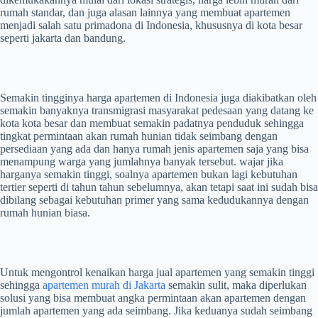
rumah standar, dan juga alasan lainnya yang membuat apartemen
menjadi salah satu primadona di Indonesia, khususnya di kota besar
seperti jakarta dan bandung.
Semakin tingginya harga apartemen di Indonesia juga diakibatkan oleh
semakin banyaknya transmigrasi masyarakat pedesaan yang datang ke
kota kota besar dan membuat semakin padatnya penduduk sehingga
tingkat permintaan akan rumah hunian tidak seimbang dengan
persediaan yang ada dan hanya rumah jenis apartemen saja yang bisa
menampung warga yang jumlahnya banyak tersebut. wajar jika
harganya semakin tinggi, soalnya apartemen bukan lagi kebutuhan
tertier seperti di tahun tahun sebelumnya, akan tetapi saat ini sudah bisa
dibilang sebagai kebutuhan primer yang sama kedudukannya dengan
rumah hunian biasa.
Untuk mengontrol kenaikan harga jual apartemen yang semakin tinggi
sehingga
apartemen murah di Jakarta
semakin sulit, maka diperlukan
solusi yang bisa membuat angka permintaan akan apartemen dengan
jumlah apartemen yang ada seimbang. Jika keduanya sudah seimbang