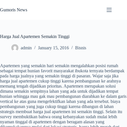
Skip
to
Gumoris News
content
Harga Jual Apartemen Semakin Tinggi
admin
January 15, 2016
Bisnis
Apartemen yang semakin hari semakin mengalahkan posisi rumah
sebagai tempat hunian favorit masyarakat ibukota ternyata berdampak
pada harga jualnya yang semakin tinggi di pasaran. Wajar saja jika
harga jual apartemen cukup tinggi karena pembangunan ke arahnya
memang tengah dijadikan prioritas. Apartemen merupakan solusi
dimana semakin sempitnya lahan yang ada untuk dijadikan tempat
hunian sehingga mau gak mau pembangunan diarahkan ke dalam garis
vertical ke atas guna mengefektifkan lahan yang ada tersebut. biaya
pembangunan yang juga cukup tinggi karena dibangun di lahan
strategis membuat harga jual apartemen ini semakin tinggi. Selain itu
survey membuktikan bahwa orang kebanyakan sudah mulai lebih
nyaman tinggal di apartemen dengan beragam alasan yang
dikemukakannya mulai dari lokasi strategis, harga lebih murah dari