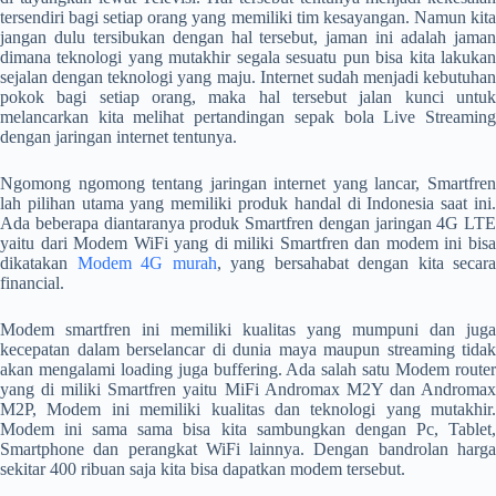
tersendiri bagi setiap orang yang memiliki tim kesayangan. Namun kita
jangan dulu tersibukan dengan hal tersebut, jaman ini adalah jaman
dimana teknologi yang mutakhir segala sesuatu pun bisa kita lakukan
sejalan dengan teknologi yang maju. Internet sudah menjadi kebutuhan
pokok bagi setiap orang, maka hal tersebut jalan kunci untuk
melancarkan kita melihat pertandingan sepak bola Live Streaming
dengan jaringan internet tentunya.
Ngomong ngomong tentang jaringan internet yang lancar, Smartfren
lah pilihan utama yang memiliki produk handal di Indonesia saat ini.
Ada beberapa diantaranya produk Smartfren dengan jaringan 4G LTE
yaitu dari Modem WiFi yang di miliki Smartfren dan modem ini bisa
dikatakan
Modem 4G murah
, yang bersahabat dengan kita secara
financial.
Modem smartfren ini memiliki kualitas yang mumpuni dan juga
kecepatan dalam berselancar di dunia maya maupun streaming tidak
akan mengalami loading juga buffering. Ada salah satu Modem router
yang di miliki Smartfren yaitu MiFi Andromax M2Y dan Andromax
M2P, Modem ini memiliki kualitas dan teknologi yang mutakhir.
Modem ini sama sama bisa kita sambungkan dengan Pc, Tablet,
Smartphone dan perangkat WiFi lainnya. Dengan bandrolan harga
sekitar 400 ribuan saja kita bisa dapatkan modem tersebut.