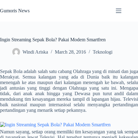
Skip
to
Gumoris News
content
Ingin Streaming Sepak Bola? Pakai Modem Smartfren
Windi Ariska
March 28, 2016
Teknologi
Sepak Bola adalah salah satu cabang Olahraga yang di minati dan juga
Merakyat. Semua kalangan yang ada di Dunia baik itu kalangan
menengah ke atas maupun dari kalangan menengah ke bawah, selalu
jadi antusias yang tinggi dengan Olahraga yang satu ini. Mengapa
tidak, dari anak anak hingga yang Dewasa pun turut andil dalam
mendukung tim kesayangan mereka tampil di lapangan hijau. Televisi
baik nasional maupun internasioal selalu menyangka pertandingan
pertandingan yang menarik setiap pekannya.
Namun sayang, setiap orang memiliki tim kesayangan yang tak sempat
di tayangkan lewat Televisi. Hal tersebut tentunya menjadi kekesalan