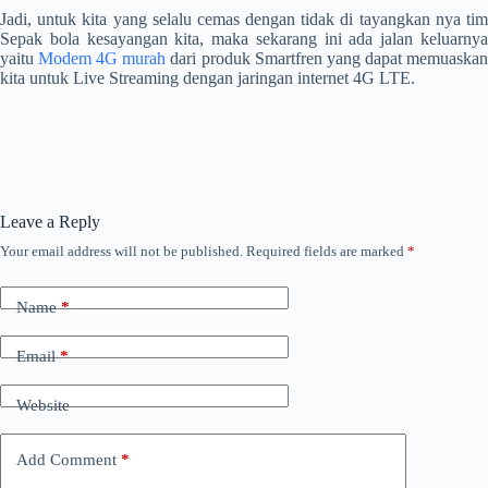
Jadi, untuk kita yang selalu cemas dengan tidak di tayangkan nya tim
Sepak bola kesayangan kita, maka sekarang ini ada jalan keluarnya
yaitu
Modem 4G murah
dari produk Smartfren yang dapat memuaska
kita untuk Live Streaming dengan jaringan internet 4G LTE.
Leave a Reply
Your email address will not be published.
Required fields are marked
*
Name
*
Email
*
Website
Add Comment
*