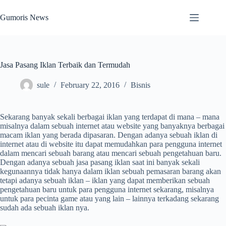
Skip
to
Gumoris News
content
Jasa Pasang Iklan Terbaik dan Termudah
sule
February 22, 2016
Bisnis
Sekarang banyak sekali berbagai iklan yang terdapat di mana – mana
misalnya dalam sebuah internet atau website yang banyaknya berbagai
macam iklan yang berada dipasaran. Dengan adanya sebuah iklan di
internet atau di website itu dapat memudahkan para pengguna internet
dalam mencari sebuah barang atau mencari sebuah pengetahuan baru.
Dengan adanya sebuah jasa pasang iklan saat ini banyak sekali
kegunaannya tidak hanya dalam iklan sebuah pemasaran barang akan
tetapi adanya sebuah iklan – iklan yang dapat memberikan sebuah
pengetahuan baru untuk para pengguna internet sekarang, misalnya
untuk para pecinta game atau yang lain – lainnya terkadang sekarang
sudah ada sebuah iklan nya.