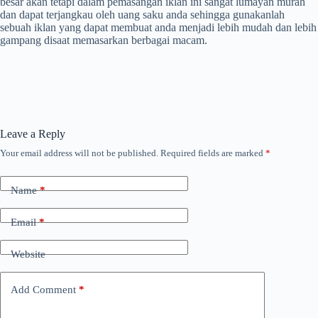
besar akan tetapi dalam pemasangan iklan ini sangat lumayan murah
dan dapat terjangkau oleh uang saku anda sehingga gunakanlah
sebuah iklan yang dapat membuat anda menjadi lebih mudah dan lebih
gampang disaat memasarkan berbagai macam.
Leave a Reply
Your email address will not be published.
Required fields are marked
*
Name
*
Email
*
Website
Add Comment
*