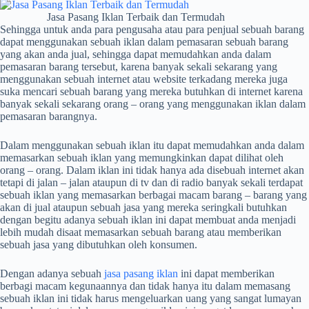
Jasa Pasang Iklan Terbaik dan Termudah
Sehingga untuk anda para pengusaha atau para penjual sebuah barang
dapat menggunakan sebuah iklan dalam pemasaran sebuah barang
yang akan anda jual, sehingga dapat memudahkan anda dalam
pemasaran barang tersebut, karena banyak sekali sekarang yang
menggunakan sebuah internet atau website terkadang mereka juga
suka mencari sebuah barang yang mereka butuhkan di internet karena
banyak sekali sekarang orang – orang yang menggunakan iklan dalam
pemasaran barangnya.
Dalam menggunakan sebuah iklan itu dapat memudahkan anda dalam
memasarkan sebuah iklan yang memungkinkan dapat dilihat oleh
orang – orang. Dalam iklan ini tidak hanya ada disebuah internet akan
tetapi di jalan – jalan ataupun di tv dan di radio banyak sekali terdapat
sebuah iklan yang memasarkan berbagai macam barang – barang yang
akan di jual ataupun sebuah jasa yang mereka seringkali butuhkan
dengan begitu adanya sebuah iklan ini dapat membuat anda menjadi
lebih mudah disaat memasarkan sebuah barang atau memberikan
sebuah jasa yang dibutuhkan oleh konsumen.
Dengan adanya sebuah
jasa pasang iklan
ini dapat memberikan
berbagi macam kegunaannya dan tidak hanya itu dalam memasang
sebuah iklan ini tidak harus mengeluarkan uang yang sangat lumayan