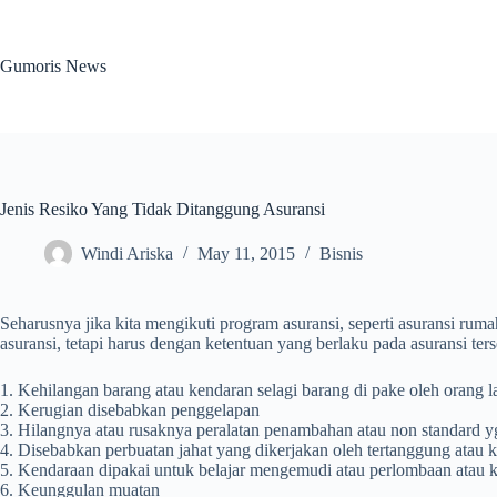
Skip
to
content
Gumoris News
Jenis Resiko Yang Tidak Ditanggung Asuransi
Windi Ariska
May 11, 2015
Bisnis
Seharusnya jika kita mengikuti program asuransi, seperti asuransi ruma
asuransi, tetapi harus dengan ketentuan yang berlaku pada asuransi ters
1. Kehilangan barang atau kendaran selagi barang di pake oleh orang 
2. Kerugian disebabkan penggelapan
3. Hilangnya atau rusaknya peralatan penambahan atau non standard y
4. Disebabkan perbuatan jahat yang dikerjakan oleh tertanggung atau 
5. Kendaraan dipakai untuk belajar mengemudi atau perlombaan atau ka
6. Keunggulan muatan