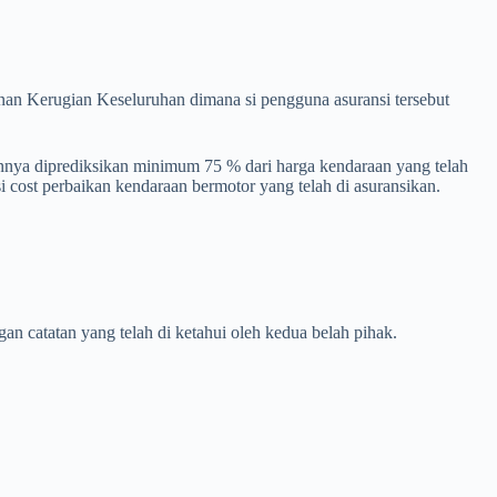
nan Kerugian Keseluruhan dimana si pengguna asuransi tersebut
annya diprediksikan minimum 75 % dari harga kendaraan yang telah
cost perbaikan kendaraan bermotor yang telah di asuransikan.
ngan catatan yang telah di ketahui oleh kedua belah pihak.