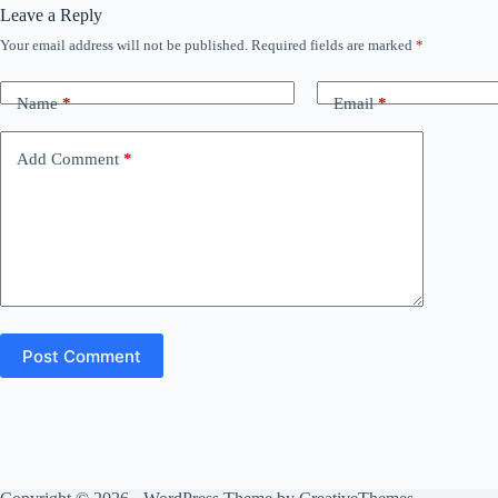
Leave a Reply
Your email address will not be published.
Required fields are marked
*
Name
*
Email
*
Add Comment
*
Post Comment