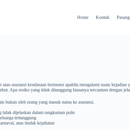
Home
Kontak
Pasang
h atau asuransi kendaraan bermotor apabila mengalami suatu kejadian ya
ebut. Apa resiko yang tidak ditanggung biasanya tercantum dengan jelas 
lain bukan oleh orang yang masuk nama ke asuransi.
g tidak dijelaskan dalam rangkuman polis
keluarga tertanggung
rnaval, atau tindak kejahatan