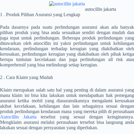
autocillin jakarta
1 . Produk Pilihan Asuransi yang Lengkap
Pada dasarnya pada suatu perlindungan asuransi akan ada banyak
pilihan produk yang bisa anda sesuaikan sendiri dengan mudah dan
juga tepat untuk perlindungan. Beberapa produk perlindungan yang
ditawarkan oleh atuocillin ini yakni perlindungan untuk kehilangan
kendaraan, perlindungan terhadap kerugian yang diakibatkan oleh
kerusakan, perlindungan kerugian yang diakibatkan oleh pihak ketiga
berupa tuntutan kecelakaan dan juga perlindungan all risk atau
komprehensif yang bisa melindungi setiap kerugian.
2 . Cara Klaim yang Mudah
Klaim merupakan salah satu hal yang penting di dalam asuransi yang
mana klaim ini bisa kita lakukan untuk mendapatkan hak pemegang
asuransi ketika mobil yang diasuransikannya mengalami kerusakan
akibat kecelakaan, kehilangan dan lain sebagainya sesuai dengan
produk perlindungan kendaraan mana yang mereka pilih di perusahaan
Autocillin Jakarta
tersebut yang sesuai dengan keinginannya
Mengklaim asuransi melalui perusahaan tersebut bisa langsung anda
lakukan sesuai dengan persyaratan yang diperlukan.