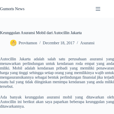
Skip
to
Gumoris News
content
Keunggulan Asuransi Mobil dari Autocillin Jakarta
Provitamon
December 18, 2017
Asuransi
Autocillin Jakarta
adalah salah satu perusahaan asuransi yan
menawarkan perlindungan untuk kendaraan roda empat yang anda
miliki. Mobil adalah kendaraan pribadi yang memiliki penawaran
harga yang tinggi sehingga setiap orang yang memilikinya wajib untuk
mengasuransikannya sebagai bentuk perlindungan finansial jika terjadi
suatu hal yang tidak diinginkan menimpa kendaraan yang anda miliki
tersebut.
Ada banyak keunggulan asuransi mobil yang ditawarkan oleh
Autocillin ini berikut akan saya paparkan beberapa keunggulan yang
ditawarkannya.