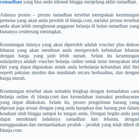
ramadhan
yang bisa anda nikmati hingga menjelang akhir ramadhan.
Adanya promo – promo ramadhan tersebut merupakan keuntungan
pertama yang akan anda peroleh di blanja.com, melalui promo tersebut
anda akan lebih menghemat anggaran belanja di bulan ramadhan yang
biasanya cenderung meningkat.
Keuntungan lainnya yang akan diperoleh adalah voucher plus diskon
lebaran yang akan membuat anda memperoleh kebutuhan lebaran
dengan harga yang jauh lebih ramah. Selain itu keuntungan
selanjutnya adalah voucher belanja online untuk turut merayakan idul
fitri yang dapat digunakan untuk anda berbelanja kebutuhan idul fitri
seperti pakaian muslim dan muslimah secara berkualitas, dan dengan
harga murah.
Keuntungan tersebut akan semakin lengkap dengan kemudahan cara
belanja online di blanja.com dan kemudahan transaksi pembayaran
yang dapat dilakukan. Selain itu, proses pengiriman barang yang
dipesan juga sesuai dengan yang anda harapkan dan barang pun dalam
keadaan utuh hingga sampai ke tangan anda. Dengan begitu anda pun
dapat menikmati indahnya ramadhan dan lebaran, dengan
menggunakan dan memanfaatkan produk – produk yang telah dibeli di
blanja.com.