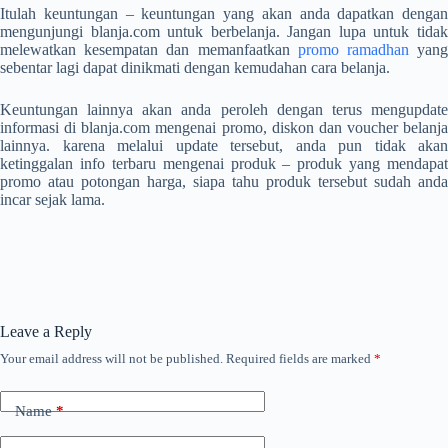
Itulah keuntungan – keuntungan yang akan anda dapatkan dengan
mengunjungi blanja.com untuk berbelanja. Jangan lupa untuk tidak
melewatkan kesempatan dan memanfaatkan
promo ramadhan
yan
sebentar lagi dapat dinikmati dengan kemudahan cara belanja.
Keuntungan lainnya akan anda peroleh dengan terus mengupdate
informasi di blanja.com mengenai promo, diskon dan voucher belanja
lainnya. karena melalui update tersebut, anda pun tidak akan
ketinggalan info terbaru mengenai produk – produk yang mendapat
promo atau potongan harga, siapa tahu produk tersebut sudah anda
incar sejak lama.
Leave a Reply
Your email address will not be published.
Required fields are marked
*
Name
*