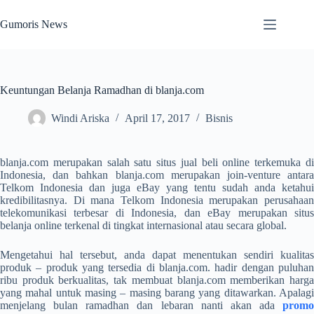
Skip
to
Gumoris News
content
Keuntungan Belanja Ramadhan di blanja.com
Windi Ariska
April 17, 2017
Bisnis
blanja.com merupakan salah satu situs jual beli online terkemuka di
Indonesia, dan bahkan blanja.com merupakan join-venture antara
Telkom Indonesia dan juga eBay yang tentu sudah anda ketahui
kredibilitasnya. Di mana Telkom Indonesia merupakan perusahaan
telekomunikasi terbesar di Indonesia, dan eBay merupakan situs
belanja online terkenal di tingkat internasional atau secara global.
Mengetahui hal tersebut, anda dapat menentukan sendiri kualitas
produk – produk yang tersedia di blanja.com. hadir dengan puluhan
ribu produk berkualitas, tak membuat blanja.com memberikan harga
yang mahal untuk masing – masing barang yang ditawarkan. Apalagi
menjelang bulan ramadhan dan lebaran nanti akan ada
promo