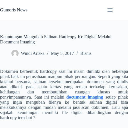
Skip
to
Gumoris News
content
Keuntungan Mengubah Salinan Hardcopy Ke Digital Melalui
Document Imaging
Windi Ariska
May 5, 2017
Bisnis
Dokumen berbentuk hardcopy saat ini masih dimiliki oleh beberapa
pihak baik itu perusahaan maupun pihak perorangan. Seperti yang kita
ketahui bersama, salinan tersebut merupakan dokumen yang ditulis
atau diketik pada suatu kertas yang rentan terhadap kerusakan,
kehilangan dan membutuhkan ruangan khusus untuk
penyimpanannya. Saat ini melalui
document imaging
setiap piha
yang ingin mengubah filenya ke bentuk salinan digital bisa
melakukannya dengan mudah melalui jasa scan dokumen. Lalu apa
sajakah keuntungan memiliki file digital dibandingkan dengan
hardcopy tersebut ?