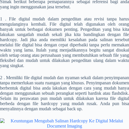
Simak berikut beberapa pemaparannya sebagai referensi bagi anda
yang ingin menggunakan jasa tersebut.
1 . File digital mudah dalam pengeditan atau revisi tanpa harus
mengulanginya kembali. File digital telah digunakan oleh orang
banyak untuk berbagai dokumen penting. Pengeditan yang bisa kita
lakukan sangatlah mudah sekali jika kita bandingkan dengan file
hardcopy. Jadi jika anda memiliki kesalahan pada salinan tersebut
melalui file digital bisa dengan cepat diperbaiki tanpa perlu memakan
waktu yang lama. Itulah yang menjadikannya begitu sangat disukai
oleh setiap orang atau perusahaan yang membutuhkan sebuah file yang
fleksibel dan mudah untuk dilakukan pengeditan ulang dalam waktu
yang singkat.
2 . Memiliki file digital mudah dan nyaman sekali dalam penyimpanan
tanpa memerlukan suatu ruangan yang khusus. Penyimpanan dokumen
berbentuk digital bisa anda lakukan dengan cara yang mudah hanya
dengan menggunakan sebuah perangkat seperti hardisk atau flashdisk.
Selain itu perawatan pun mudah untuk dilakukan karena file digital
berbeda dengan file hardcopy yang mudah rusak. Anda pun bisa
menyalinnya dengan mudah sebagai back up.