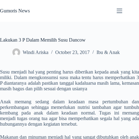
Skip
to
Gumoris News
content
Lakukan 3 P Dalam Memilih Susu Dancow
Windi Ariska
October 23, 2017
Ibu & Anak
Susu menjadi hal yang penting harus diberikan kepada anak yang kita
miliki. Dalam mengkonsumsi susu maka tentu harus memperhatikan 3
P diantaranya adalah pastikan tanggal kadaluarsa masih lama, kemasan
masih bagus dan pilih sesuai dengan usianya
Anak memang sedang dalam keadaan masa pertumbuhan dan
perkembangan sehingga memerlukan nutrisi tambahan agar tumbuh
kembang pada anak dalam keadaan normal. Tugas ini memang
menjadi tugas orang tua agar bisa memperhatikan segala hal yang ada
hubungannya dengan kegiatan tersebut.
Makanan dan minuman menjadi hal yang sangat dibutuhkan oleh anak