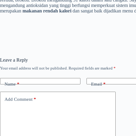
mengandung antioksidan yang tinggi berfungsi memperkuat sistem imun
merupakan
makanan rendah kalori
dan sangat baik dijadikan menu d
Leave a Reply
Your email address will not be published.
Required fields are marked
*
Name
*
Email
*
Add Comment
*