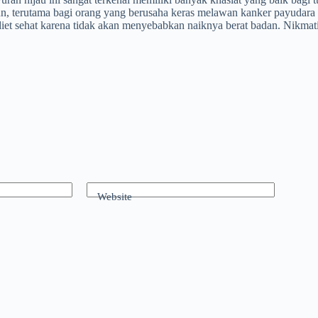
, terutama bagi orang yang berusaha keras melawan kanker payudara d
iet sehat karena tidak akan menyebabkan naiknya berat badan. Nikmati
Website