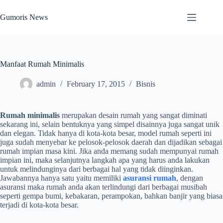
Skip
to
Gumoris News
content
Manfaat Rumah Minimalis
admin
February 17, 2015
Bisnis
Rumah minimalis
merupakan desain rumah yang sangat diminati
sekarang ini, selain bentuknya yang simpel disainnya juga sangat unik
dan elegan. Tidak hanya di kota-kota besar, model rumah seperti ini
juga sudah menyebar ke pelosok-pelosok daerah dan dijadikan sebagai
rumah impian masa kini. Jika anda memang sudah mempunyai rumah
impian ini, maka selanjutnya langkah apa yang harus anda lakukan
untuk melindunginya dari berbagai hal yang tidak diinginkan.
Jawabannya hanya satu yaitu memiliki
asuransi rumah
, dengan
asuransi maka rumah anda akan terlindungi dari berbagai musibah
seperti gempa bumi, kebakaran, perampokan, bahkan banjir yang biasa
terjadi di kota-kota besar.