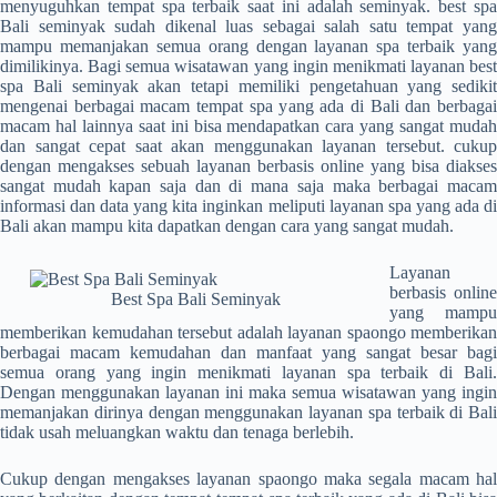
menyuguhkan tempat spa terbaik saat ini adalah seminyak. best spa
Bali seminyak sudah dikenal luas sebagai salah satu tempat yang
mampu memanjakan semua orang dengan layanan spa terbaik yang
dimilikinya. Bagi semua wisatawan yang ingin menikmati layanan best
spa Bali seminyak akan tetapi memiliki pengetahuan yang sedikit
mengenai berbagai macam tempat spa yang ada di Bali dan berbagai
macam hal lainnya saat ini bisa mendapatkan cara yang sangat mudah
dan sangat cepat saat akan menggunakan layanan tersebut. cukup
dengan mengakses sebuah layanan berbasis online yang bisa diakses
sangat mudah kapan saja dan di mana saja maka berbagai macam
informasi dan data yang kita inginkan meliputi layanan spa yang ada di
Bali akan mampu kita dapatkan dengan cara yang sangat mudah.
Layanan
berbasis online
Best Spa Bali Seminyak
yang mampu
memberikan kemudahan tersebut adalah layanan spaongo memberikan
berbagai macam kemudahan dan manfaat yang sangat besar bagi
semua orang yang ingin menikmati layanan spa terbaik di Bali.
Dengan menggunakan layanan ini maka semua wisatawan yang ingin
memanjakan dirinya dengan menggunakan layanan spa terbaik di Bali
tidak usah meluangkan waktu dan tenaga berlebih.
Cukup dengan mengakses layanan spaongo maka segala macam hal