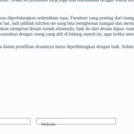
arus diperhitungkan sedemikian rupa. Furniture yang penting dari ruang
 bai. Jadi pilihlah kitchen set yang bisa menghemat ruangan dan mem
atkan mengenai desain rumah minimalis, baik itu dari desain dapur, rua
rkonsultasi dengan orang yang ahli di bidang seperti ini, agar ketika m
dalam pemilihan desainnya harus diperhitungkan dengan baik. Selain i
Website