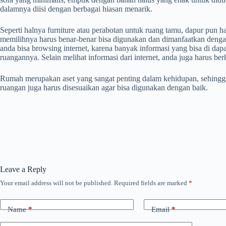
dalamnya diisi dengan berbagai hiasan menarik.
Seperti halnya furniture atau perabotan untuk ruang tamu, dapur pun h
memilihnya harus benar-benar bisa digunakan dan dimanfaatkan dengan
anda bisa browsing internet, karena banyak informasi yang bisa di dap
ruangannya. Selain melihat informasi dari internet, anda juga harus be
Rumah merupakan aset yang sangat penting dalam kehidupan, sehingga 
ruangan juga harus disesuaikan agar bisa digunakan dengan baik.
Leave a Reply
Your email address will not be published.
Required fields are marked
*
Name
*
Email
*