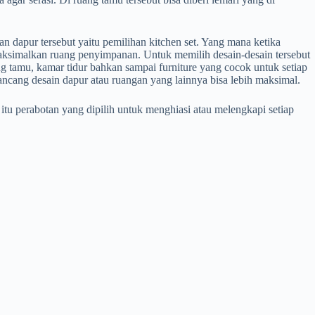
an dapur tersebut yaitu pemilihan kitchen set. Yang mana ketika
aksimalkan ruang penyimpanan. Untuk memilih desain-desain tersebut
ng tamu, kamar tidur bahkan sampai furniture yang cocok untuk setiap
erancang desain dapur atau ruangan yang lainnya bisa lebih maksimal.
tu perabotan yang dipilih untuk menghiasi atau melengkapi setiap