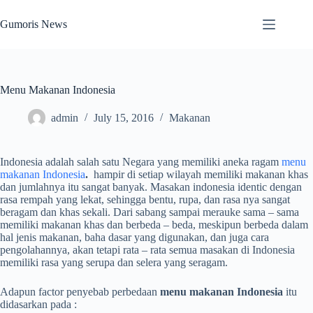
Skip
to
Gumoris News
content
Menu Makanan Indonesia
admin
July 15, 2016
Makanan
Indonesia adalah salah satu Negara yang memiliki aneka ragam
menu
makanan Indonesia
.
hampir di setiap wilayah memiliki makanan khas
dan jumlahnya itu sangat banyak. Masakan indonesia identic dengan
rasa rempah yang lekat, sehingga bentu, rupa, dan rasa nya sangat
beragam dan khas sekali. Dari sabang sampai merauke sama – sama
memiliki makanan khas dan berbeda – beda, meskipun berbeda dalam
hal jenis makanan, baha dasar yang digunakan, dan juga cara
pengolahannya, akan tetapi rata – rata semua masakan di Indonesia
memiliki rasa yang serupa dan selera yang seragam.
Adapun factor penyebab perbedaan
menu makanan Indonesia
itu
didasarkan pada :