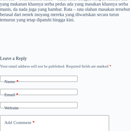
yang makanan khasnya serba pedas ada yang masakan khasnya serba
manis, da nada juga yang hambar. Rata – rata olahan masakan tersebut
berasal dari nenek moyang mereka yang diwariskan secara turun
temurun yang tetap dipatuhi hingga kini.
Leave a Reply
Your email address will not be published.
Required fields are marked
*
Name
*
Email
*
Website
Add Comment
*