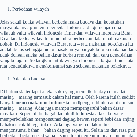
Perbedaan wilayah
Jelas sekali ketika wilayah berbeda maka budaya dan kebutuhan
masyarakatnya pun tentu berbeda. Indonesia diagi menjadi dua
wilayah yaitu wilayah Indonesia Timur dan wilayah Indonesia Barat.
Di antara kedua wilayah ini memiliki perbedaan dalam hal makanan
pokok. Di Indonesia wilayah Barat rata – rata makanan pokoknya itu
adalah beras sehingga menu masakannya banyak berupa makanan lauk
pauk dengan aneka bahan dasar berbau rempah dan cara pengolahan
yang beragam. Sedangkan untuk wilayah Indonesia bagian timur rata –
rata penduduknya mengkonsumsi sagu sebagai makanan pokoknya.
Adat dan budaya
Di indonesia terdapat aneka suku yang memiliki budaya dan adat
masing – masing termasuk dalam hal menu. Oleh karena itulah sedikit
banyak
menu makanan Indonesia
itu dipengaruhi oleh adat dari suu
masing – masing. Adat juga mampu mempengaruhi bahan dasar
masakan. Seperti di berbagai daerah di Indonesia ada suku yang
memperbolehkan mengonsumsi daging hewan seperti babi dan anjing
bahakn cicak hingga tokek. Ada juga yang menlak untuk
mengonsumsi bahan – bahan daging sepeti itu. Selain itu dari rasa pun
berbeda – beda meeski sama – sama lekat dengan rempah namun ada