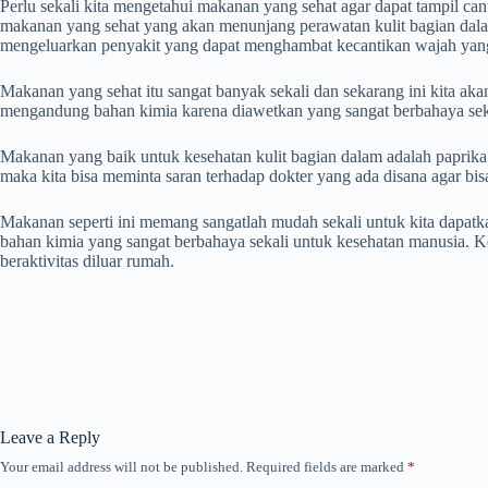
Perlu sekali kita mengetahui makanan yang sehat agar dapat tampil can
makanan yang sehat yang akan menunjang perawatan kulit bagian dalam.
mengeluarkan penyakit yang dapat menghambat kecantikan wajah yang 
Makanan yang sehat itu sangat banyak sekali dan sekarang ini kita a
mengandung bahan kimia karena diawetkan yang sangat berbahaya sek
Makanan yang baik untuk kesehatan kulit bagian dalam adalah paprik
maka kita bisa meminta saran terhadap dokter yang ada disana agar bi
Makanan seperti ini memang sangatlah mudah sekali untuk kita dapatka
bahan kimia yang sangat berbahaya sekali untuk kesehatan manusia. K
beraktivitas diluar rumah.
Leave a Reply
Your email address will not be published.
Required fields are marked
*