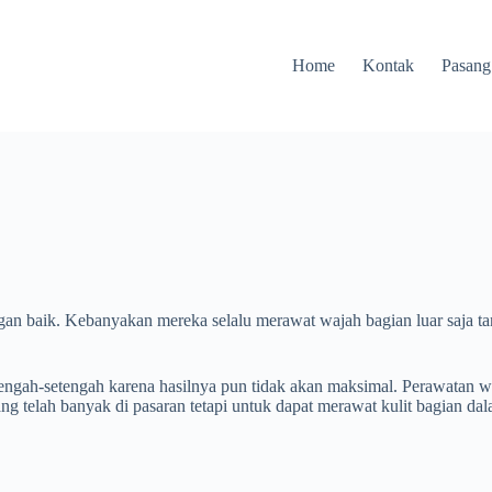
Home
Kontak
Pasang
an baik. Kebanyakan mereka selalu merawat wajah bagian luar saja ta
tengah-setengah karena hasilnya pun tidak akan maksimal. Perawatan wa
ng telah banyak di pasaran tetapi untuk dapat merawat kulit bagian 