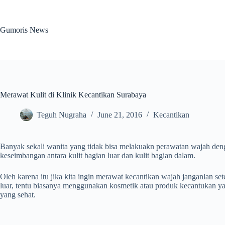
Skip
to
content
Gumoris News
Merawat Kulit di Klinik Kecantikan Surabaya
Teguh Nugraha
June 21, 2016
Kecantikan
Banyak sekali wanita yang tidak bisa melakuakn perawatan wajah deng
keseimbangan antara kulit bagian luar dan kulit bagian dalam.
Oleh karena itu jika kita ingin merawat kecantikan wajah janganlan se
luar, tentu biasanya menggunakan kosmetik atau produk kecantukan ya
yang sehat.