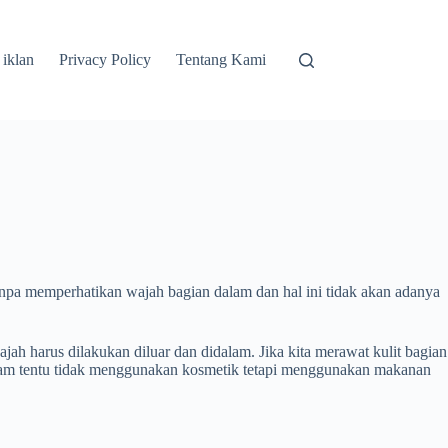
 iklan
Privacy Policy
Tentang Kami
npa memperhatikan wajah bagian dalam dan hal ini tidak akan adanya
jah harus dilakukan diluar dan didalam. Jika kita merawat kulit bagian
dalam tentu tidak menggunakan kosmetik tetapi menggunakan makanan