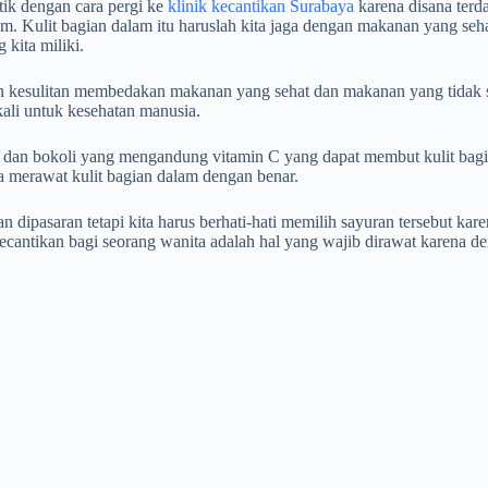
tik dengan cara pergi ke
klinik kecantikan Surabaya
karena disana terd
 Kulit bagian dalam itu haruslah kita jaga dengan makanan yang sehat 
kita miliki.
kan kesulitan membedakan makanan yang sehat dan makanan yang tidak 
ali untuk kesehatan manusia.
a dan bokoli yang mengandung vitamin C yang dapat membut kulit bagi
sa merawat kulit bagian dalam dengan benar.
n dipasaran tetapi kita harus berhati-hati memilih sayuran tersebut k
ecantikan bagi seorang wanita adalah hal yang wajib dirawat karena d