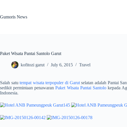
Skip
to
content
Gumoris News
Paket Wisata Pantai Santolo Garut
kofitozi garut
July 6, 2015
Travel
Salah satu
tempat wisata terpopuler di Garut
selatan adalah Pantai Sa
sedikit permintaan penawaran
Paket Wisata Pantai Santolo
kepada Age
Indonesia.