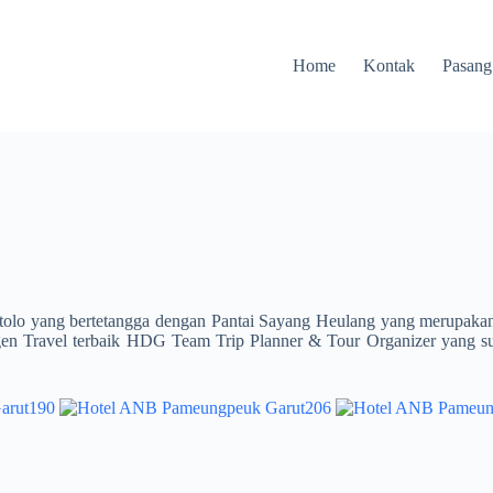
Home
Kontak
Pasang
ntolo yang bertetangga dengan Pantai Sayang Heulang yang merupakan 
n Travel terbaik HDG Team Trip Planner & Tour Organizer yang sud