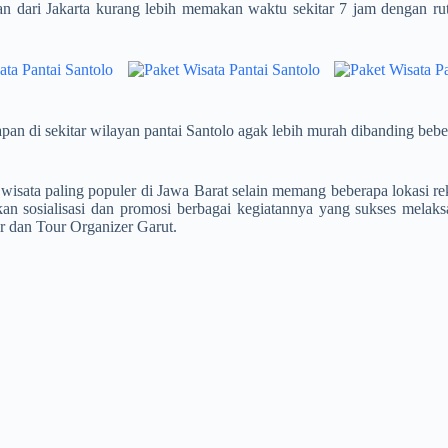
n dari Jakarta kurang lebih memakan waktu sekitar 7 jam dengan rut
napan di sekitar wilayan pantai Santolo agak lebih murah dibanding beb
wisata paling populer di Jawa Barat selain memang beberapa lokasi r
an sosialisasi dan promosi berbagai kegiatannya yang sukses melaks
r dan Tour Organizer Garut.