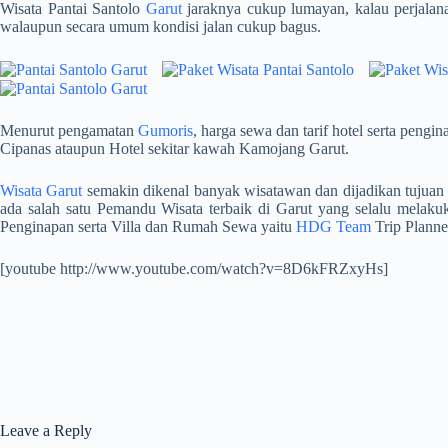
Wisata Pantai Santolo
Garut
jaraknya cukup lumayan, kalau perjalana
walaupun secara umum kondisi jalan cukup bagus.
Menurut pengamatan
Gumoris
, harga sewa dan tarif hotel serta pengi
Cipanas ataupun Hotel sekitar kawah Kamojang Garut.
Wisata Garut
semakin dikenal banyak wisatawan dan dijadikan tujuan 
ada salah satu Pemandu Wisata terbaik di Garut yang selalu melakuk
Penginapan serta Villa dan Rumah Sewa yaitu
HDG Team
Trip Planne
[youtube http://www.youtube.com/watch?v=8D6kFRZxyHs]
Leave a Reply