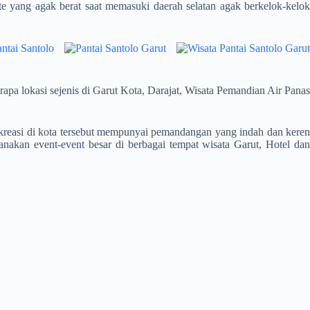
e yang agak berat saat memasuki daerah selatan agak berkelok-kelok
erapa lokasi sejenis di Garut Kota, Darajat, Wisata Pemandian Air Panas
ekreasi di kota tersebut mempunyai pemandangan yang indah dan kere
anakan event-event besar di berbagai tempat wisata Garut, Hotel dan